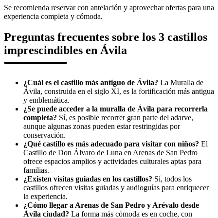
Se recomienda reservar con antelación y aprovechar ofertas para una
experiencia completa y cómoda.
Preguntas frecuentes sobre los 3 castillos
imprescindibles en Ávila
¿Cuál es el castillo más antiguo de Ávila?
La Muralla de
Ávila, construida en el siglo XI, es la fortificación más antigua
y emblemática.
¿Se puede acceder a la muralla de Ávila para recorrerla
completa?
Sí, es posible recorrer gran parte del adarve,
aunque algunas zonas pueden estar restringidas por
conservación.
¿Qué castillo es más adecuado para visitar con niños?
El
Castillo de Don Álvaro de Luna en Arenas de San Pedro
ofrece espacios amplios y actividades culturales aptas para
familias.
¿Existen visitas guiadas en los castillos?
Sí, todos los
castillos ofrecen visitas guiadas y audioguías para enriquecer
la experiencia.
¿Cómo llegar a Arenas de San Pedro y Arévalo desde
Ávila ciudad?
La forma más cómoda es en coche, con