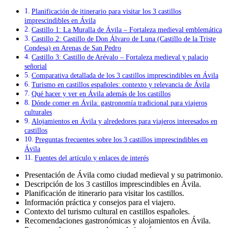
Planificación de itinerario para visitar los 3 castillos
imprescindibles en Ávila
Castillo 1: La Muralla de Ávila – Fortaleza medieval emblemática
Castillo 2: Castillo de Don Álvaro de Luna (Castillo de la Triste
Condesa) en Arenas de San Pedro
Castillo 3: Castillo de Arévalo – Fortaleza medieval y palacio
señorial
Comparativa detallada de los 3 castillos imprescindibles en Ávila
Turismo en castillos españoles: contexto y relevancia de Ávila
Qué hacer y ver en Ávila además de los castillos
Dónde comer en Ávila: gastronomía tradicional para viajeros
culturales
Alojamientos en Ávila y alrededores para viajeros interesados en
castillos
Preguntas frecuentes sobre los 3 castillos imprescindibles en
Ávila
Fuentes del artículo y enlaces de interés
Presentación de Ávila como ciudad medieval y su patrimonio.
Descripción de los 3 castillos imprescindibles en Ávila.
Planificación de itinerario para visitar los castillos.
Información práctica y consejos para el viajero.
Contexto del turismo cultural en castillos españoles.
Recomendaciones gastronómicas y alojamientos en Ávila.