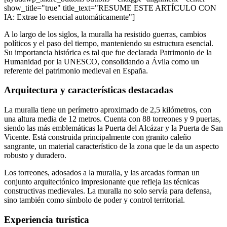
show_title="true" title_text="RESUME ESTE ARTÍCULO CON
IA: Extrae lo esencial automáticamente"]
A lo largo de los siglos, la muralla ha resistido guerras, cambios
políticos y el paso del tiempo, manteniendo su estructura esencial.
Su importancia histórica es tal que fue declarada Patrimonio de la
Humanidad por la UNESCO, consolidando a Ávila como un
referente del patrimonio medieval en España.
Arquitectura y características destacadas
La muralla tiene un perímetro aproximado de 2,5 kilómetros, con
una altura media de 12 metros. Cuenta con 88 torreones y 9 puertas,
siendo las más emblemáticas la Puerta del Alcázar y la Puerta de San
Vicente. Está construida principalmente con granito caleño
sangrante, un material característico de la zona que le da un aspecto
robusto y duradero.
Los torreones, adosados a la muralla, y las arcadas forman un
conjunto arquitectónico impresionante que refleja las técnicas
constructivas medievales. La muralla no solo servía para defensa,
sino también como símbolo de poder y control territorial.
Experiencia turística