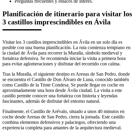
Preguntas frecuentes y enlaces de interés.
Planificación de itinerario para visitar los
3 castillos imprescindibles en Ávila
Visitar los 3 castillos imprescindibles en Ávila en un solo día es
posible con una buena planificación. La ruta comienza temprano en
la ciudad de Ávila para recorrer la Muralla, símbolo medieval y
fortaleza defensiva. Se recomienda iniciar la visita a primera hora
para evitar aglomeraciones y disfrutar del recorrido con calma.
Tras la Muralla, el siguiente destino es Arenas de San Pedro, donde
se encuentra el Castillo de Don Álvaro de Luna, conocido también
como Castillo de la Triste Condesa. Se puede llegar en coche en
aproximadamente una hora desde Ávila ciudad. La visita a este
castillo permite conocer una fortaleza con historia y leyendas
fascinantes, además de disfrutar del entorno natural.
Finalmente, el Castillo de Arévalo, situado a unos 40 minutos en
coche desde Arenas de San Pedro, cierra la jornada. Este castillo
combina elementos defensivos y palaciegos, ofreciendo una
experiencia completa para amantes de la arquitectura medieval.