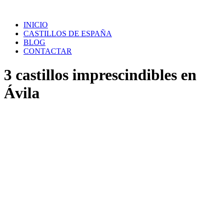
Saltar
al
INICIO
contenido
CASTILLOS DE ESPAÑA
BLOG
CONTACTAR
3 castillos imprescindibles en
Ávila