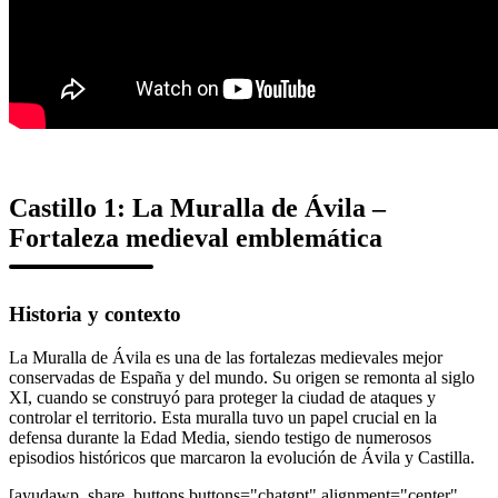
Castillo 1: La Muralla de Ávila –
Fortaleza medieval emblemática
Historia y contexto
La Muralla de Ávila es una de las fortalezas medievales mejor
conservadas de España y del mundo. Su origen se remonta al siglo
XI, cuando se construyó para proteger la ciudad de ataques y
controlar el territorio. Esta muralla tuvo un papel crucial en la
defensa durante la Edad Media, siendo testigo de numerosos
episodios históricos que marcaron la evolución de Ávila y Castilla.
[ayudawp_share_buttons buttons="chatgpt" alignment="center"