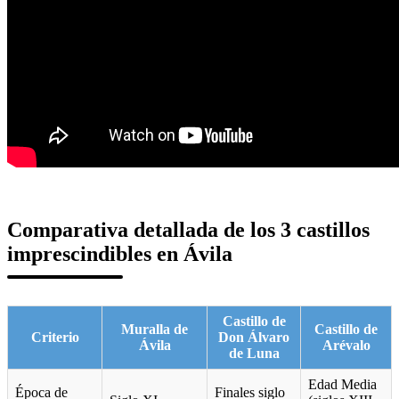
Comparativa detallada de los 3 castillos
imprescindibles en Ávila
Castillo de
Muralla de
Castillo de
Criterio
Don Álvaro
Ávila
Arévalo
de Luna
Edad Media
Época de
Finales siglo