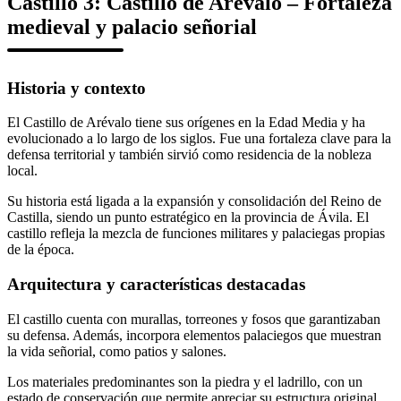
Castillo 3: Castillo de Arévalo – Fortaleza
medieval y palacio señorial
Historia y contexto
El Castillo de Arévalo tiene sus orígenes en la Edad Media y ha
evolucionado a lo largo de los siglos. Fue una fortaleza clave para la
defensa territorial y también sirvió como residencia de la nobleza
local.
Su historia está ligada a la expansión y consolidación del Reino de
Castilla, siendo un punto estratégico en la provincia de Ávila. El
castillo refleja la mezcla de funciones militares y palaciegas propias
de la época.
Arquitectura y características destacadas
El castillo cuenta con murallas, torreones y fosos que garantizaban
su defensa. Además, incorpora elementos palaciegos que muestran
la vida señorial, como patios y salones.
Los materiales predominantes son la piedra y el ladrillo, con un
estado de conservación que permite apreciar su estructura original.