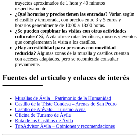
trayectos aproximados de 1 hora y 40 minutos
respectivamente.
¿Qué horarios y precios tienen las entradas?
Varían según
el castillo y temporada, con precios entre 3 y 5 euros y
horarios generalmente de 10:00 a 18:00 horas.
¿Se pueden combinar las visitas con otras actividades
culturales?
Sí, Ávila ofrece rutas temáticas, museos y eventos
que complementan la visita a los castillos.
¿Hay accesibilidad para personas con movilidad
reducida?
Algunas zonas de la muralla y castillos cuentan
con accesos adaptados, pero se recomienda consultar
previamente.
Fuentes del artículo y enlaces de interés
Murallas de Ávila – Patrimonio de la Humanidad
Castillo de la Triste Condesa – Arenas de San Pedro
Castillo de Arévalo – Turismo Ávila
Oficina de Turismo de Ávila
Ruta de los Castillos de Ávila
TripAdvisor Ávila – Opiniones y recomendaciones