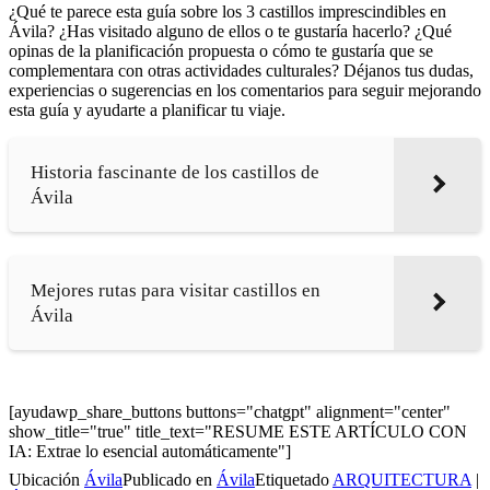
¿Qué te parece esta guía sobre los 3 castillos imprescindibles en
Ávila? ¿Has visitado alguno de ellos o te gustaría hacerlo? ¿Qué
opinas de la planificación propuesta o cómo te gustaría que se
complementara con otras actividades culturales? Déjanos tus dudas,
experiencias o sugerencias en los comentarios para seguir mejorando
esta guía y ayudarte a planificar tu viaje.
Historia fascinante de los castillos de
Ávila
Mejores rutas para visitar castillos en
Ávila
[ayudawp_share_buttons buttons="chatgpt" alignment="center"
show_title="true" title_text="RESUME ESTE ARTÍCULO CON
IA: Extrae lo esencial automáticamente"]
Ubicación
Ávila
Publicado en
Ávila
Etiquetado
ARQUITECTURA
|