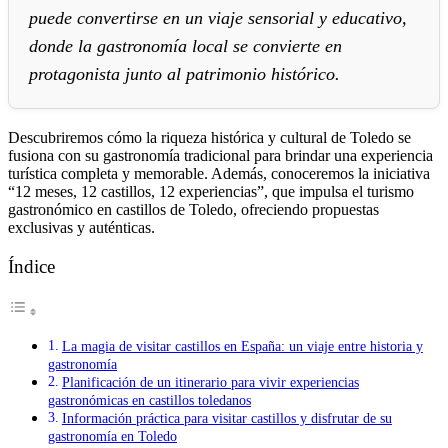
puede convertirse en un viaje sensorial y educativo,
donde la gastronomía local se convierte en
protagonista junto al patrimonio histórico.
Descubriremos cómo la riqueza histórica y cultural de Toledo se
fusiona con su gastronomía tradicional para brindar una experiencia
turística completa y memorable. Además, conoceremos la iniciativa
“12 meses, 12 castillos, 12 experiencias”, que impulsa el turismo
gastronómico en castillos de Toledo, ofreciendo propuestas
exclusivas y auténticas.
Índice
La magia de visitar castillos en España: un viaje entre historia y
gastronomía
Planificación de un itinerario para vivir experiencias
gastronómicas en castillos toledanos
Información práctica para visitar castillos y disfrutar de su
gastronomía en Toledo