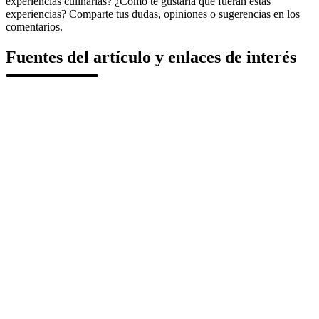
experiencias culinarias? ¿Cómo te gustaría que fueran estas
experiencias? Comparte tus dudas, opiniones o sugerencias en los
comentarios.
Fuentes del artículo y enlaces de interés