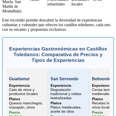
Muela, San
sensoriales
locales
Martín de
Montalbán)
Este recorrido permite descubrir la diversidad de experiencias
culinarias y culturales que ofrecen los castillos toledanos, cada uno
con su encanto y propuestas exclusivas.
Experiencias Gastronómicas en Castillos
Toledanos: Comparativa de Precios y
Tipos de Experiencias
Guadamur
San Servando
Belmonte
Experiencia
Experiencia
Experiencia
Cata de vinos y
Degustación
Cenas temátic
productos locales
tradicional y visitas
medievales y 
teatralizadas
Platos
Platos
Quesos manchegos,
Platos
Recetas histór
mazapán, vinos
Platos medievales,
vinos locales
aceite de oliva
Precio
Precio