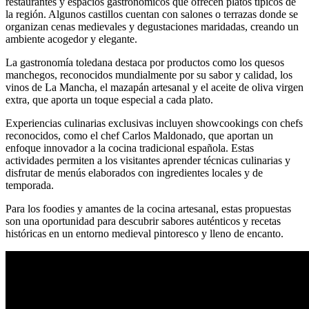
restaurantes y espacios gastronómicos que ofrecen platos típicos de
la región. Algunos castillos cuentan con salones o terrazas donde se
organizan cenas medievales y degustaciones maridadas, creando un
ambiente acogedor y elegante.
La gastronomía toledana destaca por productos como los quesos
manchegos, reconocidos mundialmente por su sabor y calidad, los
vinos de La Mancha, el mazapán artesanal y el aceite de oliva virgen
extra, que aporta un toque especial a cada plato.
Experiencias culinarias exclusivas incluyen showcookings con chefs
reconocidos, como el chef Carlos Maldonado, que aportan un
enfoque innovador a la cocina tradicional española. Estas
actividades permiten a los visitantes aprender técnicas culinarias y
disfrutar de menús elaborados con ingredientes locales y de
temporada.
Para los foodies y amantes de la cocina artesanal, estas propuestas
son una oportunidad para descubrir sabores auténticos y recetas
históricas en un entorno medieval pintoresco y lleno de encanto.