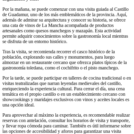
Por la mañana, se puede comenzar con una visita guiada al Castillo
de Guadamur, uno de los más emblemáticos de la provincia. Aquí,
además de admirar su arquitectura y conocer su historia, se ofrece
una cata de vinos de La Mancha acompañada de productos
artesanales como quesos manchegos y mazapán. Esta actividad
permite adquirir conocimientos sobre la gastronomía local mientras
se disfruta de un entorno histórico.
Tras la visita, se recomienda recorrer el casco histórico de la
población, explorando sus calles y monumentos, para luego
almorzar en un restaurante cercano que ofrezca platos típicos de la
gastronomía toledana, como el cochifrito o el pisto manchego.
Por la tarde, se puede participar en talleres de cocina tradicional o en
visitas teatralizadas que narran leyendas medievales del castillo,
enriqueciendo la experiencia cultural. Para cerrar el día, una cena
temática en el propio castillo o en un establecimiento cercano con
showcookings y maridajes exclusivos con vinos y aceites locales es
una opción ideal.
Para aprovechar al máximo la experiencia, es recomendable realizar
reservas con antelación, consultar los horarios de visita y transporte,
y llevar ropa cómoda para caminar. También es útil informarse sobre
las opciones de accesibilidad y aforos para garantizar una visita