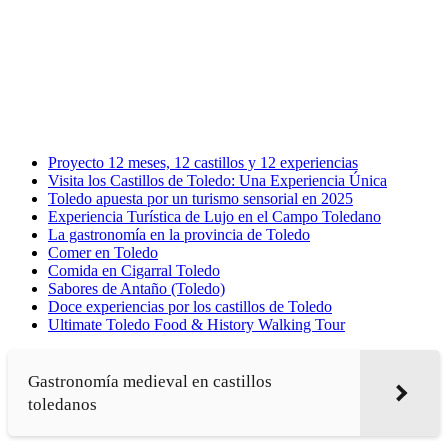
Proyecto 12 meses, 12 castillos y 12 experiencias
Visita los Castillos de Toledo: Una Experiencia Única
Toledo apuesta por un turismo sensorial en 2025
Experiencia Turística de Lujo en el Campo Toledano
La gastronomía en la provincia de Toledo
Comer en Toledo
Comida en Cigarral Toledo
Sabores de Antaño (Toledo)
Doce experiencias por los castillos de Toledo
Ultimate Toledo Food & History Walking Tour
Gastronomía medieval en castillos
toledanos