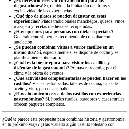
¿Es necesario reservar con antelación para las
degustaciones?
Sí, debido a la limitación de aforos y la
exclusividad de las experiencias.
¿Qué tipo de platos se pueden degustar en estas
experiencias?
Platos tradicionales manchegos, quesos, vinos,
mazapán y recetas medievales recuperadas.
¿Hay opciones para personas con dietas especiales?
Generalmente sí, pero es recomendable consultar con
antelación.
¿Se pueden combinar visitas a varios castillos en un
mismo día?
Sí, especialmente si se dispone de coche y se
planifica bien el itinerario.
¿Cuál es la mejor época para visitar los castillos y
disfrutar de la gastronomía?
Primavera y otoño, por el
clima y la oferta de eventos.
¿Qué actividades complementarias se pueden hacer en los
castillos?
Visitas teatralizadas, talleres de cocina, catas de
aceite y vino, paseos a caballo.
¿Hay alojamiento cerca de los castillos con experiencias
gastronómicas?
Sí, hoteles rurales, paradores y casas rurales
ofrecen paquetes completos.
¿Qué te parece esta propuesta para combinar historia y gastronomía
en tu próximo viaje? ¿Has visitado algún castillo toledano con