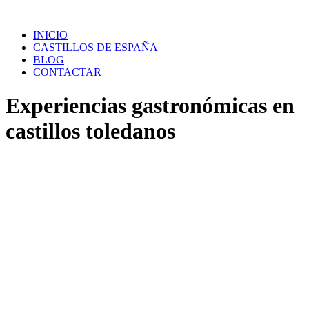
Saltar
al
INICIO
contenido
CASTILLOS DE ESPAÑA
BLOG
CONTACTAR
Experiencias gastronómicas en
castillos toledanos