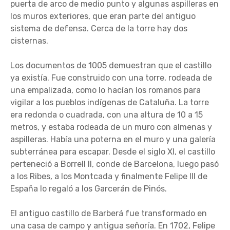
puerta de arco de medio punto y algunas aspilleras en
los muros exteriores, que eran parte del antiguo
sistema de defensa. Cerca de la torre hay dos
cisternas.
Los documentos de 1005 demuestran que el castillo
ya existía. Fue construido con una torre, rodeada de
una empalizada, como lo hacían los romanos para
vigilar a los pueblos indígenas de Cataluña. La torre
era redonda o cuadrada, con una altura de 10 a 15
metros, y estaba rodeada de un muro con almenas y
aspilleras. Había una poterna en el muro y una galería
subterránea para escapar. Desde el siglo XI, el castillo
perteneció a Borrell II, conde de Barcelona, luego pasó
a los Ribes, a los Montcada y finalmente Felipe III de
España lo regaló a los Garcerán de Pinós.
El antiguo castillo de Barberá fue transformado en
una casa de campo y antigua señoría. En 1702, Felipe