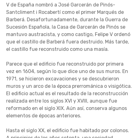
V de España nombró a José Garcerán de Pinós-
Santcliment i Rocabertí como el primer Marqués de
Barberá. Desafortunadamente, durante la Guerra de
Sucesión Española, la Casa de Garcerán de Pinós se
mantuvo austracista, y como castigo, Felipe V ordenó
que el castillo de Barberá fuera destruido. Más tarde,
el castillo fue reconstruido como una masía.
Parece que el edificio fue reconstruido por primera
vez en 1604, según lo que dice uno de sus muros. En
1971, se hicieron excavaciones y se descubrieron
muros y un arco de la época prerrománica o visigótica.
El edificio actual es el resultado de la reconstrucción
realizada entre los siglos XVI y XVIII, aunque fue
reformado en el siglo XIX. Aún así, conserva algunos
elementos de épocas anteriores.
Hasta el siglo XX, el edificio fue habitado por colonos.
A principios de los años setenta, una sociedad