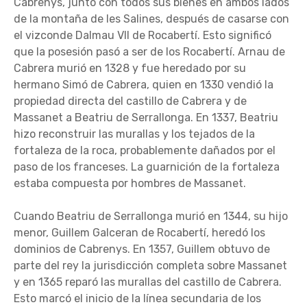
Cabrenys, junto con todos sus bienes en ambos lados
de la montaña de les Salines, después de casarse con
el vizconde Dalmau VII de Rocabertí. Esto significó
que la posesión pasó a ser de los Rocabertí. Arnau de
Cabrera murió en 1328 y fue heredado por su
hermano Simó de Cabrera, quien en 1330 vendió la
propiedad directa del castillo de Cabrera y de
Massanet a Beatriu de Serrallonga. En 1337, Beatriu
hizo reconstruir las murallas y los tejados de la
fortaleza de la roca, probablemente dañados por el
paso de los franceses. La guarnición de la fortaleza
estaba compuesta por hombres de Massanet.
Cuando Beatriu de Serrallonga murió en 1344, su hijo
menor, Guillem Galceran de Rocabertí, heredó los
dominios de Cabrenys. En 1357, Guillem obtuvo de
parte del rey la jurisdicción completa sobre Massanet
y en 1365 reparó las murallas del castillo de Cabrera.
Esto marcó el inicio de la línea secundaria de los