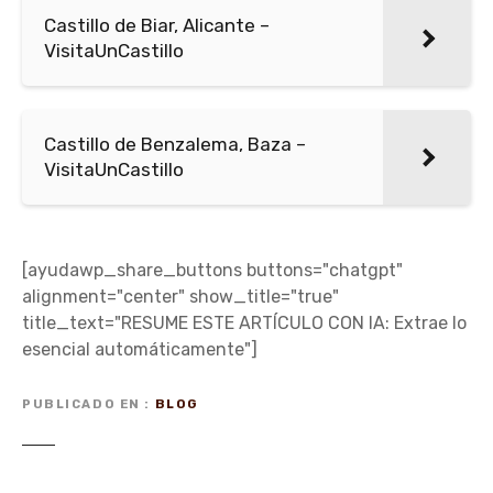
Castillo de Biar, Alicante –
VisitaUnCastillo
Castillo de Benzalema, Baza –
VisitaUnCastillo
[ayudawp_share_buttons buttons="chatgpt"
alignment="center" show_title="true"
title_text="RESUME ESTE ARTÍCULO CON IA: Extrae lo
esencial automáticamente"]
PUBLICADO EN
BLOG