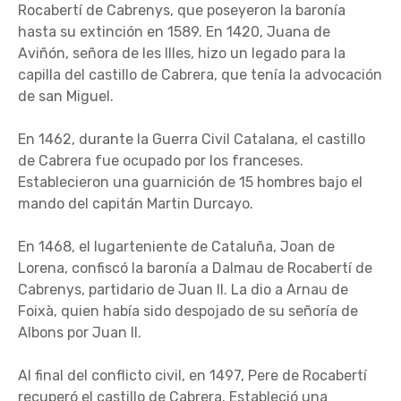
Rocabertí de Cabrenys, que poseyeron la baronía
hasta su extinción en 1589. En 1420, Juana de
Aviñón, señora de les Illes, hizo un legado para la
capilla del castillo de Cabrera, que tenía la advocación
de san Miguel.
En 1462, durante la Guerra Civil Catalana, el castillo
de Cabrera fue ocupado por los franceses.
Establecieron una guarnición de 15 hombres bajo el
mando del capitán Martin Durcayo.
En 1468, el lugarteniente de Cataluña, Joan de
Lorena, confiscó la baronía a Dalmau de Rocabertí de
Cabrenys, partidario de Juan II. La dio a Arnau de
Foixà, quien había sido despojado de su señoría de
Albons por Juan II.
Al final del conflicto civil, en 1497, Pere de Rocabertí
recuperó el castillo de Cabrera. Estableció una