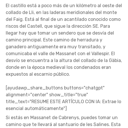
El castillo está a poco más de un kilómetro al oeste del
collado de Lli, en las laderas meridionales del monte
del Faig. Está al final de un acantilado conocido como
riscos del Castell, que sigue la dirección SE. Para
llegar hay que tomar un sendero que se desvía del
camino principal. Este camino de herradura y
ganadero antiguamente era muy transitado, y
comunicaba el valle de Massanet con el Vallespir. El
desvío se encuentra a la altura del collado de la Gàbia,
donde en la época medieval los condenados eran
expuestos al escarnio público.
[ayudawp_share_buttons buttons="chatgpt"
alignment="center" show_title="true"
title_text="RESUME ESTE ARTÍCULO CON IA: Extrae lo
esencial automáticamente"]
Si estás en Massanet de Cabrenys, puedes tomar un
camino que te llevará al santuario de les Salines. Esta