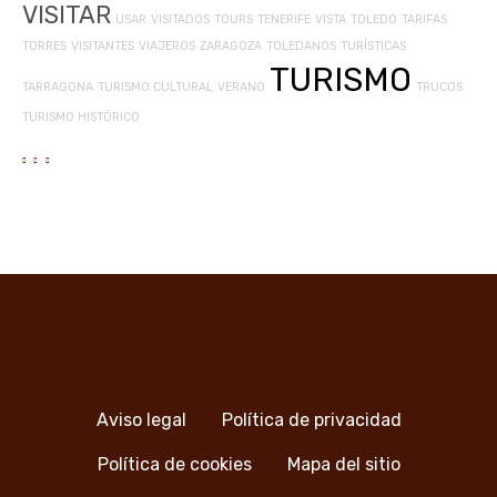
VISITAR
USAR
VISITADOS
TOURS
TENERIFE
VISTA
TOLEDO
TARIFAS
TORRES
VISITANTES
VIAJEROS
ZARAGOZA
TOLEDANOS
TURÍSTICAS
TURISMO
TARRAGONA
TURISMO CULTURAL
VERANO
TRUCOS
TURISMO HISTÓRICO
Aviso legal
Política de privacidad
Política de cookies
Mapa del sitio