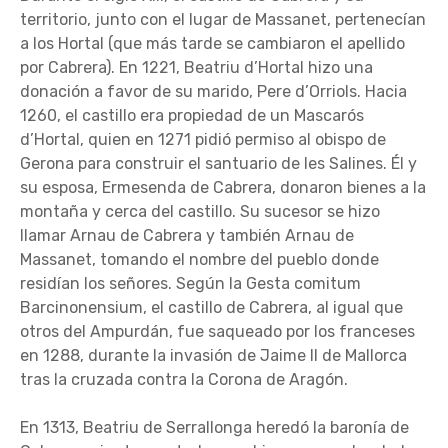
territorio, junto con el lugar de Massanet, pertenecían
a los Hortal (que más tarde se cambiaron el apellido
por Cabrera). En 1221, Beatriu d’Hortal hizo una
donación a favor de su marido, Pere d’Orriols. Hacia
1260, el castillo era propiedad de un Mascarós
d’Hortal, quien en 1271 pidió permiso al obispo de
Gerona para construir el santuario de les Salines. Él y
su esposa, Ermesenda de Cabrera, donaron bienes a la
montaña y cerca del castillo. Su sucesor se hizo
llamar Arnau de Cabrera y también Arnau de
Massanet, tomando el nombre del pueblo donde
residían los señores. Según la Gesta comitum
Barcinonensium, el castillo de Cabrera, al igual que
otros del Ampurdán, fue saqueado por los franceses
en 1288, durante la invasión de Jaime II de Mallorca
tras la cruzada contra la Corona de Aragón.
En 1313, Beatriu de Serrallonga heredó la baronía de