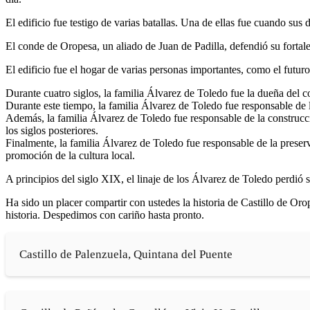
El edificio fue testigo de varias batallas. Una de ellas fue cuando sus 
El conde de Oropesa, un aliado de Juan de Padilla, defendió su fortal
El edificio fue el hogar de varias personas importantes, como el futur
Durante cuatro siglos, la familia Álvarez de Toledo fue la dueña del 
Durante este tiempo, la familia Álvarez de Toledo fue responsable de l
Además, la familia Álvarez de Toledo fue responsable de la construcci
los siglos posteriores.
Finalmente, la familia Álvarez de Toledo fue responsable de la preserv
promoción de la cultura local.
A principios del siglo XIX, el linaje de los Álvarez de Toledo perdió
Ha sido un placer compartir con ustedes la historia de Castillo de O
historia. Despedimos con cariño hasta pronto.
Castillo de Palenzuela, Quintana del Puente