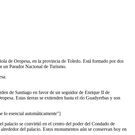
añola de Oropesa, en la provincia de Toledo. Está formado por dos
por un Parador Nacional de Turismo.
esa.
rden de Santiago en favor de un seguidor de Enrique II de
opesa. Estas tierras se extienden hasta el río Guadyerbas y son
lo esencial automáticamente"]
l palacio se convirtió en el centro del poder del Condado de
os alrededor del palacio. Estos monumentos aún se conservan hoy en