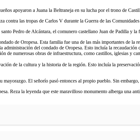
dueños apoyaron a Juana la Beltraneja en su lucha por el trono de Castilla
eza contra las tropas de Carlos V durante la Guerra de las Comunidades 
o santo Pedro de Alcántara, el comunero castellano Juan de Padilla y la f
condado de Oropesa. Esta familia fue una de las más importantes de la re
a administración del condado de Oropesa. Esto incluía la recaudación de 
ón de numerosas obras de infraestructura, como castillos, iglesias y ca
ación de la cultura y la historia de la región. Esto incluía la preserva
 su mayorazgo. El señorío pasó entonces al propio pueblo. Sin embargo,
ropesa. Reza la leyenda que este maravilloso monumento alberga una an