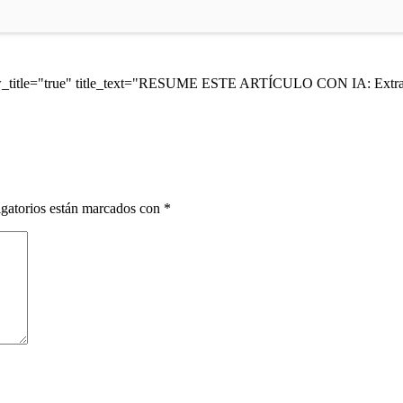
ow_title="true" title_text="RESUME ESTE ARTÍCULO CON IA: Extrae 
gatorios están marcados con
*