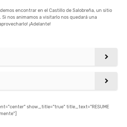
odemos encontrar en el Castillo de Salobreña, un sitio
. Si nos animamos a visitarlo nos quedará una
 aprovecharlo! ¡Adelante!
t="center" show_title="true" title_text="RESUME
amente"]