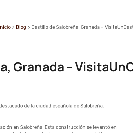
nicio
>
Blog
>
Castillo de Salobreña, Granada – VisitaUnCast
a, Granada – VisitaUnC
s destacado de la ciudad española de Salobreña,
icación en Salobreña. Esta construcción se levantó en