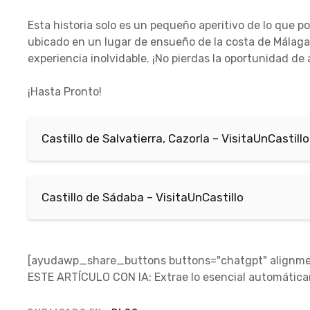
Esta historia solo es un pequeño aperitivo de lo que p
ubicado en un lugar de ensueño de la costa de Málaga
experiencia inolvidable. ¡No pierdas la oportunidad de
¡Hasta Pronto!
Castillo de Salvatierra, Cazorla – VisitaUnCastillo
Castillo de Sádaba – VisitaUnCastillo
[ayudawp_share_buttons buttons="chatgpt" alignmen
ESTE ARTÍCULO CON IA: Extrae lo esencial automátic