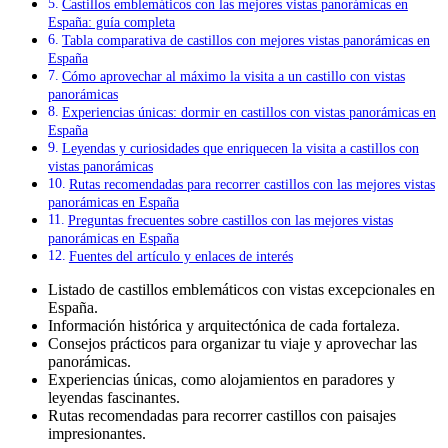
Castillos emblemáticos con las mejores vistas panorámicas en
España: guía completa
Tabla comparativa de castillos con mejores vistas panorámicas en
España
Cómo aprovechar al máximo la visita a un castillo con vistas
panorámicas
Experiencias únicas: dormir en castillos con vistas panorámicas en
España
Leyendas y curiosidades que enriquecen la visita a castillos con
vistas panorámicas
Rutas recomendadas para recorrer castillos con las mejores vistas
panorámicas en España
Preguntas frecuentes sobre castillos con las mejores vistas
panorámicas en España
Fuentes del artículo y enlaces de interés
Listado de castillos emblemáticos con vistas excepcionales en
España.
Información histórica y arquitectónica de cada fortaleza.
Consejos prácticos para organizar tu viaje y aprovechar las
panorámicas.
Experiencias únicas, como alojamientos en paradores y
leyendas fascinantes.
Rutas recomendadas para recorrer castillos con paisajes
impresionantes.