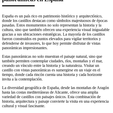
España es un país rico en patrimonio histórico y arquitectónico,
donde los castillos destacan como símbolos majestuosos de épocas
pasadas. Estos monumentos no solo representan la historia y la
cultura, sino que también ofrecen una experiencia visual inigualable
gracias a sus ubicaciones estratégicas. La mayoría de los castillos
fueron construidos en puntos elevados para vigilar territorios y
defenderse de invasores, lo que hoy permite disfrutar de vistas
panorámicas impresionantes.
Estas panorámicas no solo muestran el paisaje natural, sino que
también permiten contemplar ciudades, ríos, montañas y el mar,
creando un vínculo entre la historia y la naturaleza. Visitar un
castillo con vistas panorámicas es sumergirse en un viaje en el
tiempo, donde cada rincón cuenta una historia y cada horizonte
invita a la contemplación.
La diversidad geográfica de España, desde las montañas de Aragón
hasta las costas mediterráneas de Alicante, ofrece una amplia
variedad de castillos con paisajes únicos. Esta combinación de
historia, arquitectura y paisaje convierte la visita en una experiencia
cultural y visual fascinante.