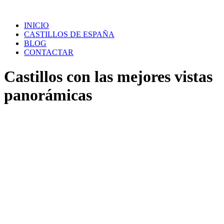
Saltar
al
INICIO
contenido
CASTILLOS DE ESPAÑA
BLOG
CONTACTAR
Castillos con las mejores vistas
panorámicas