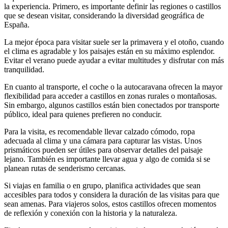
la experiencia. Primero, es importante definir las regiones o castillos
que se desean visitar, considerando la diversidad geográfica de
España.
La mejor época para visitar suele ser la primavera y el otoño, cuando
el clima es agradable y los paisajes están en su máximo esplendor.
Evitar el verano puede ayudar a evitar multitudes y disfrutar con más
tranquilidad.
En cuanto al transporte, el coche o la autocaravana ofrecen la mayor
flexibilidad para acceder a castillos en zonas rurales o montañosas.
Sin embargo, algunos castillos están bien conectados por transporte
público, ideal para quienes prefieren no conducir.
Para la visita, es recomendable llevar calzado cómodo, ropa
adecuada al clima y una cámara para capturar las vistas. Unos
prismáticos pueden ser útiles para observar detalles del paisaje
lejano. También es importante llevar agua y algo de comida si se
planean rutas de senderismo cercanas.
Si viajas en familia o en grupo, planifica actividades que sean
accesibles para todos y considera la duración de las visitas para que
sean amenas. Para viajeros solos, estos castillos ofrecen momentos
de reflexión y conexión con la historia y la naturaleza.