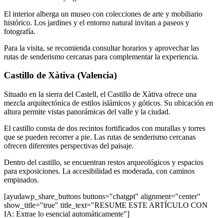
El interior alberga un museo con colecciones de arte y mobiliario
histórico. Los jardines y el entorno natural invitan a paseos y
fotografía.
Para la visita, se recomienda consultar horarios y aprovechar las
rutas de senderismo cercanas para complementar la experiencia.
Castillo de Xàtiva (Valencia)
Situado en la sierra del Castell, el Castillo de Xàtiva ofrece una
mezcla arquitectónica de estilos islámicos y góticos. Su ubicación en
altura permite vistas panorámicas del valle y la ciudad.
El castillo consta de dos recintos fortificados con murallas y torres
que se pueden recorrer a pie. Las rutas de senderismo cercanas
ofrecen diferentes perspectivas del paisaje.
Dentro del castillo, se encuentran restos arqueológicos y espacios
para exposiciones. La accesibilidad es moderada, con caminos
empinados.
[ayudawp_share_buttons buttons="chatgpt" alignment="center"
show_title="true" title_text="RESUME ESTE ARTÍCULO CON
IA: Extrae lo esencial automáticamente"]