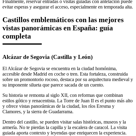
Finalmente, reservar entradas o visitas guiadas con antelación puede
evitar esperas y asegurar el acceso, especialmente en temporada alta.
Castillos emblemáticos con las mejores
vistas panorámicas en España: guía
completa
Alcázar de Segovia (Castilla y León)
El Alcázar de Segovia se encuentra en la ciudad homónima,
accesible desde Madrid en coche o tren. Esta fortaleza, construida
sobre un promontorio rocoso, destaca por su arquitectura medieval y
su imponente silueta que parece sacada de un cuento.
Su historia se remonta al siglo XII, con reformas que combinan
estilos gótico y renacentista. La Torre de Juan II es el punto más alto
y ofrece vistas panorámicas de la ciudad, los ríos Eresma y
Clamores, y la sierra de Guadarrama.
Dentro del castillo, se pueden visitar salas históricas, museos y la
armería. No te pierdas la capilla y la escalera de caracol. La visita
guiada aporta contexto y leyendas que enriquecen la experiencia.