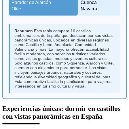
Parador de Alarcón
Cuenca
R
Olite
Navarra
V
Resumen
Esta tabla compara 16 castillos
emblemáticos de España que destacan por sus vistas
panorámicas únicas, ubicados en diversas regiones
como Castilla y León, Andalucía, Comunidad
Valenciana y más. La mayoría ofrecen accesibilidad
fácil o moderada, con servicios turísticos variados
como visitas guiadas, museos y eventos culturales.
Solo algunos castillos, como Sigüenza, Alarcón y Olite,
cuentan con alojamiento para pernoctar. Las vistas
incluyen paisajes urbanos, naturales y costeros,
reflejando la diversidad geográfica y cultural del país.
Esta comparativa facilita la planificación para viajeros
interesados en turismo cultural y visual.
Experiencias únicas: dormir en castillos
con vistas panorámicas en España