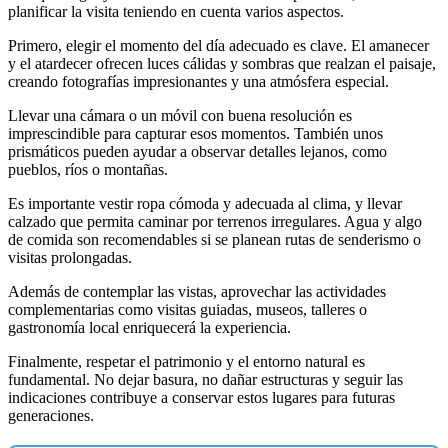
planificar la visita teniendo en cuenta varios aspectos.
Primero, elegir el momento del día adecuado es clave. El amanecer
y el atardecer ofrecen luces cálidas y sombras que realzan el paisaje,
creando fotografías impresionantes y una atmósfera especial.
Llevar una cámara o un móvil con buena resolución es
imprescindible para capturar esos momentos. También unos
prismáticos pueden ayudar a observar detalles lejanos, como
pueblos, ríos o montañas.
Es importante vestir ropa cómoda y adecuada al clima, y llevar
calzado que permita caminar por terrenos irregulares. Agua y algo
de comida son recomendables si se planean rutas de senderismo o
visitas prolongadas.
Además de contemplar las vistas, aprovechar las actividades
complementarias como visitas guiadas, museos, talleres o
gastronomía local enriquecerá la experiencia.
Finalmente, respetar el patrimonio y el entorno natural es
fundamental. No dejar basura, no dañar estructuras y seguir las
indicaciones contribuye a conservar estos lugares para futuras
generaciones.