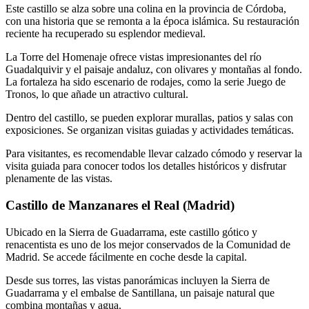
Este castillo se alza sobre una colina en la provincia de Córdoba,
con una historia que se remonta a la época islámica. Su restauración
reciente ha recuperado su esplendor medieval.
La Torre del Homenaje ofrece vistas impresionantes del río
Guadalquivir y el paisaje andaluz, con olivares y montañas al fondo.
La fortaleza ha sido escenario de rodajes, como la serie Juego de
Tronos, lo que añade un atractivo cultural.
Dentro del castillo, se pueden explorar murallas, patios y salas con
exposiciones. Se organizan visitas guiadas y actividades temáticas.
Para visitantes, es recomendable llevar calzado cómodo y reservar la
visita guiada para conocer todos los detalles históricos y disfrutar
plenamente de las vistas.
Castillo de Manzanares el Real (Madrid)
Ubicado en la Sierra de Guadarrama, este castillo gótico y
renacentista es uno de los mejor conservados de la Comunidad de
Madrid. Se accede fácilmente en coche desde la capital.
Desde sus torres, las vistas panorámicas incluyen la Sierra de
Guadarrama y el embalse de Santillana, un paisaje natural que
combina montañas y agua.