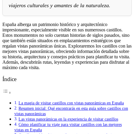
viajeros culturales y amantes de la naturaleza.
España alberga un patrimonio histórico y arquitectónico
impresionante, especialmente visible en sus numerosos castillos.
Estos monumentos no solo cuentan historias de siglos pasados, sino
que también están situados en emplazamientos estratégicos que
regalan vistas panorámicas únicas. Exploraremos los castillos con las
mejores vistas panorámicas, ofreciendo información detallada sobre
su historia, arquitectura y consejos prácticos para planificar tu visita.
Además, descubrirás rutas, leyendas y experiencias para disfrutar al
máximo cada visita.
Índice
La magia de visitar castillos con vistas panorámicas en España
Resumen inicial: Qué encontrarás en esta guía sobre castillos con
vistas panorámicas
Las vistas panorámicas en la experiencia de visitar castillos
Cómo planificar tu viaje para visitar castillos con las mejores
vistas en España