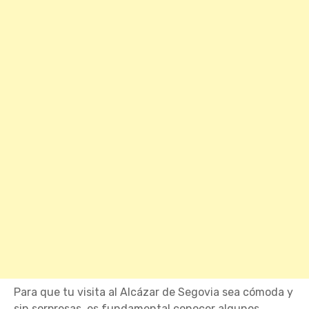
Para que tu visita al Alcázar de Segovia sea cómoda y
sin sorpresas, es fundamental conocer algunos