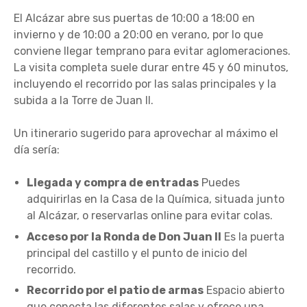
El Alcázar abre sus puertas de 10:00 a 18:00 en
invierno y de 10:00 a 20:00 en verano, por lo que
conviene llegar temprano para evitar aglomeraciones.
La visita completa suele durar entre 45 y 60 minutos,
incluyendo el recorrido por las salas principales y la
subida a la Torre de Juan II.
Un itinerario sugerido para aprovechar al máximo el
día sería:
Llegada y compra de entradas
Puedes
adquirirlas en la Casa de la Química, situada junto
al Alcázar, o reservarlas online para evitar colas.
Acceso por la Ronda de Don Juan II
Es la puerta
principal del castillo y el punto de inicio del
recorrido.
Recorrido por el patio de armas
Espacio abierto
que conecta las diferentes salas y ofrece una