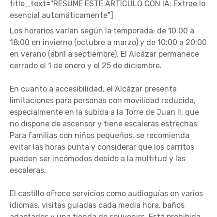
title_text="RESUME ESTE ARTÍCULO CON IA: Extrae lo
esencial automáticamente"]
Los horarios varían según la temporada: de 10:00 a
18:00 en invierno (octubre a marzo) y de 10:00 a 20:00
en verano (abril a septiembre). El Alcázar permanece
cerrado el 1 de enero y el 25 de diciembre.
En cuanto a accesibilidad, el Alcázar presenta
limitaciones para personas con movilidad reducida,
especialmente en la subida a la Torre de Juan II, que
no dispone de ascensor y tiene escaleras estrechas.
Para familias con niños pequeños, se recomienda
evitar las horas punta y considerar que los carritos
pueden ser incómodos debido a la multitud y las
escaleras.
El castillo ofrece servicios como audioguías en varios
idiomas, visitas guiadas cada media hora, baños
adaptados y una tienda de souvenirs. Está prohibida