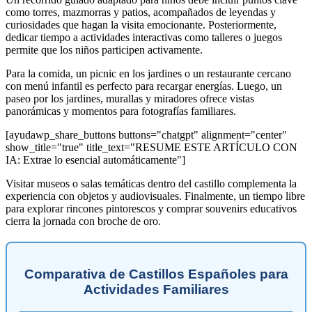
como torres, mazmorras y patios, acompañados de leyendas y
curiosidades que hagan la visita emocionante. Posteriormente,
dedicar tiempo a actividades interactivas como talleres o juegos
permite que los niños participen activamente.
Para la comida, un picnic en los jardines o un restaurante cercano
con menú infantil es perfecto para recargar energías. Luego, un
paseo por los jardines, murallas y miradores ofrece vistas
panorámicas y momentos para fotografías familiares.
[ayudawp_share_buttons buttons="chatgpt" alignment="center"
show_title="true" title_text="RESUME ESTE ARTÍCULO CON
IA: Extrae lo esencial automáticamente"]
Visitar museos o salas temáticas dentro del castillo complementa la
experiencia con objetos y audiovisuales. Finalmente, un tiempo libre
para explorar rincones pintorescos y comprar souvenirs educativos
cierra la jornada con broche de oro.
Comparativa de Castillos Españoles para
Actividades Familiares