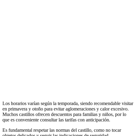
Los horarios varían según la temporada, siendo recomendable visitar
en primavera y otoño para evitar aglomeraciones y calor excesivo.
Muchos castillos ofrecen descuentos para familias y niños, por lo
que es conveniente consultar las tarifas con anticipación.
Es fundamental respetar las normas del castillo, como no tocar
objetos delicados y seguir las indicaciones de seguridad,