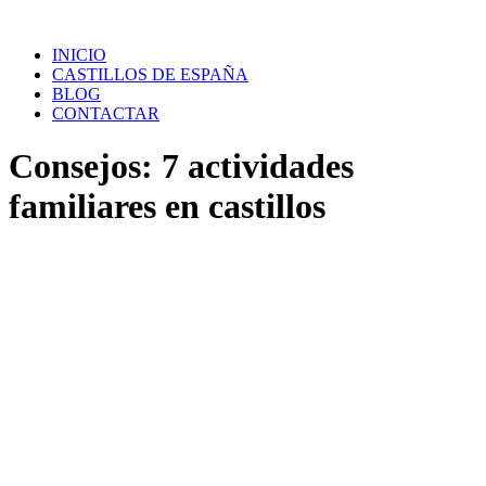
Saltar
al
INICIO
contenido
CASTILLOS DE ESPAÑA
BLOG
CONTACTAR
Consejos: 7 actividades
familiares en castillos