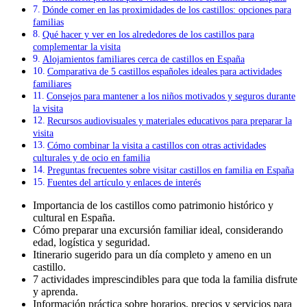
Dónde comer en las proximidades de los castillos: opciones para
familias
Qué hacer y ver en los alrededores de los castillos para
complementar la visita
Alojamientos familiares cerca de castillos en España
Comparativa de 5 castillos españoles ideales para actividades
familiares
Consejos para mantener a los niños motivados y seguros durante
la visita
Recursos audiovisuales y materiales educativos para preparar la
visita
Cómo combinar la visita a castillos con otras actividades
culturales y de ocio en familia
Preguntas frecuentes sobre visitar castillos en familia en España
Fuentes del artículo y enlaces de interés
Importancia de los castillos como patrimonio histórico y
cultural en España.
Cómo preparar una excursión familiar ideal, considerando
edad, logística y seguridad.
Itinerario sugerido para un día completo y ameno en un
castillo.
7 actividades imprescindibles para que toda la familia disfrute
y aprenda.
Información práctica sobre horarios, precios y servicios para