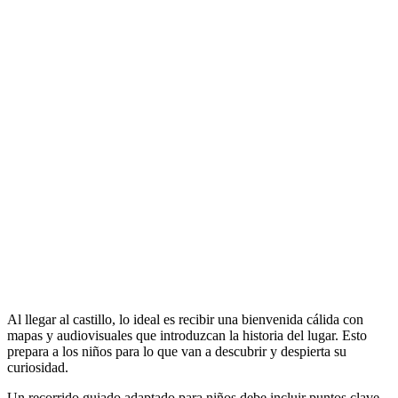
Al llegar al castillo, lo ideal es recibir una bienvenida cálida con
mapas y audiovisuales que introduzcan la historia del lugar. Esto
prepara a los niños para lo que van a descubrir y despierta su
curiosidad.
Un recorrido guiado adaptado para niños debe incluir puntos clave