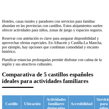
Hoteles, casas rurales y paradores con servicios para familias
abundan en las provincias con castillos. Estos alojamientos suelen
ofrecer actividades para niños, zonas de juego y espacios seguros.
Reservar con antelación es clave para asegurar disponibilidad y
aprovechar ofertas especiales. En Albacete y Castilla-La Mancha,
por ejemplo, hay opciones que combinan comodidad y encanto
histórico.
Planificar estancias prolongadas permite disfrutar con calma de la
región y sus atractivos culturales.
Comparativa de 5 castillos españoles
ideales para actividades familiares
Actividades
Servici
Castillo
Ubicación
familiares
Accesibilidad
para
destacadas
niños