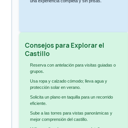
una experiencia completa y sin prisas.
Consejos para Explorar el
Castillo
Reserva con antelación para visitas guiadas o
grupos.
Usa ropa y calzado cómodo; lleva agua y
protección solar en verano.
Solicita un plano en taquilla para un recorrido
eficiente.
Sube a las torres para vistas panorámicas y
mejor comprensión del castillo.