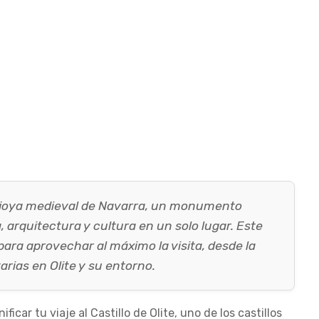
una joya medieval de Navarra, un monumento
 arquitectura y cultura en un solo lugar. Este
para aprovechar al máximo la visita, desde la
rias en Olite y su entorno.
ficar tu viaje al Castillo de Olite, uno de los castillos