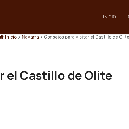
INICIO
Inicio
>
Navarra
>
Consejos para visitar el Castillo de Olit
 el Castillo de Olite