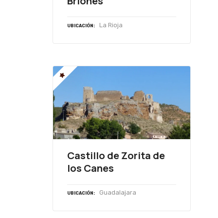
Briones
La Rioja
UBICACIÓN
Castillo de Zorita de
los Canes
Guadalajara
UBICACIÓN