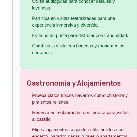
Utiliza audioguías para conocer detalles y
leyendas.
Participa en visitas teatralizadas para una
experiencia inmersiva y divertida.
Evita horas punta para disfrutar con tranquilidad.
Combina la visita con bodegas y monumentos
cercanos.
Gastronomía y Alojamientos
Prueba platos típicos navarros como chistorra y
pimientos rellenos.
Reserva en restaurantes con terraza para vistas
al castillo.
Elige alojamientos según tu estilo: hoteles con
encanto, parador, casas rurales o apartamentos.