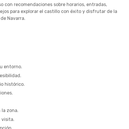
o con recomendaciones sobre horarios, entradas,
os para explorar el castillo con éxito y disfrutar de la
 de Navarra.
 su entorno.
sibilidad.
o histórico.
ciones.
la zona.
visita.
opción.