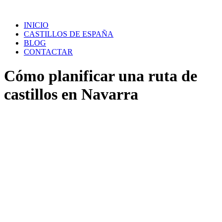
Saltar
al
INICIO
contenido
CASTILLOS DE ESPAÑA
BLOG
CONTACTAR
Cómo planificar una ruta de
castillos en Navarra