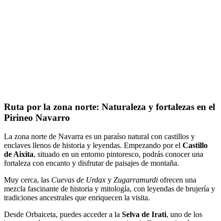
Ruta por la zona norte: Naturaleza y fortalezas en el
Pirineo Navarro
La zona norte de Navarra es un paraíso natural con castillos y
enclaves llenos de historia y leyendas. Empezando por el
Castillo
de Aixita
, situado en un entorno pintoresco, podrás conocer una
fortaleza con encanto y disfrutar de paisajes de montaña.
Muy cerca, las
Cuevas de Urdax
y
Zugarramurdi
ofrecen una
mezcla fascinante de historia y mitología, con leyendas de brujería y
tradiciones ancestrales que enriquecen la visita.
Desde Orbaiceta, puedes acceder a la
Selva de Irati
, uno de los