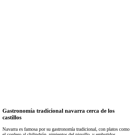
Gastronomía tradicional navarra cerca de los
castillos
Navarra es famosa por su gastronomía tradicional, con platos como
el cordero al chilindrón, pimientos del piquillo, y embutidos