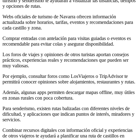
turismo y senderismo te ayudarán a visualizar las distancias, tiempos
y opciones de rutas.
Webs oficiales de turismo de Navarra ofrecen información
actualizada sobre horarios, tarifas, eventos y recomendaciones para
cada castillo y zona.
Comprar entradas con antelación para visitas guiadas o eventos es
recomendable para evitar colas y asegurar disponibilidad.
Los foros de viajes y opiniones de otros turistas aportan consejos
prácticos, experiencias reales y recomendaciones que pueden ser
muy valiosas.
Por ejemplo, consultar foros como LosViajeros o TripAdvisor te
permitirá conocer opiniones sobre alojamientos, restaurantes y rutas.
Además, algunas apps permiten descargar mapas offline, muy útiles
en zonas rurales con poca cobertura.
Para senderismo, existen rutas balizadas con diferentes niveles de
dificultad, y aplicaciones que indican puntos de interés, miradores y
servicios.
Combinar recursos digitales con información oficial y experiencias
de otros viajeros te ayudará a planificar una ruta de castillos en