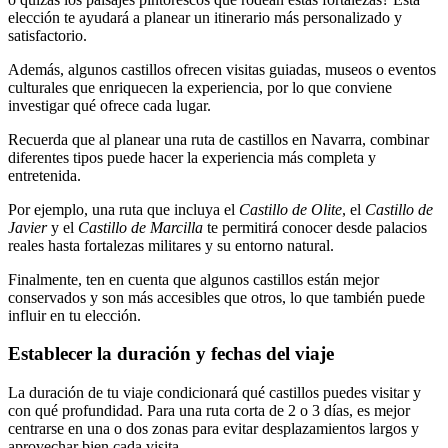
elección te ayudará a planear un itinerario más personalizado y
satisfactorio.
Además, algunos castillos ofrecen visitas guiadas, museos o eventos
culturales que enriquecen la experiencia, por lo que conviene
investigar qué ofrece cada lugar.
Recuerda que al planear una ruta de castillos en Navarra, combinar
diferentes tipos puede hacer la experiencia más completa y
entretenida.
Por ejemplo, una ruta que incluya el
Castillo de Olite
, el
Castillo de
Javier
y el
Castillo de Marcilla
te permitirá conocer desde palacios
reales hasta fortalezas militares y su entorno natural.
Finalmente, ten en cuenta que algunos castillos están mejor
conservados y son más accesibles que otros, lo que también puede
influir en tu elección.
Establecer la duración y fechas del viaje
La duración de tu viaje condicionará qué castillos puedes visitar y
con qué profundidad. Para una ruta corta de 2 o 3 días, es mejor
centrarse en una o dos zonas para evitar desplazamientos largos y
aprovechar bien cada visita.