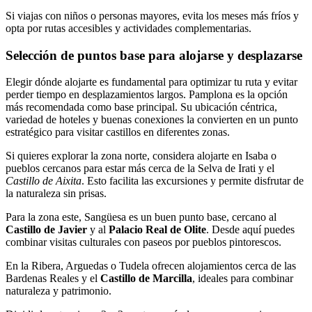
Si viajas con niños o personas mayores, evita los meses más fríos y
opta por rutas accesibles y actividades complementarias.
Selección de puntos base para alojarse y desplazarse
Elegir dónde alojarte es fundamental para optimizar tu ruta y evitar
perder tiempo en desplazamientos largos. Pamplona es la opción
más recomendada como base principal. Su ubicación céntrica,
variedad de hoteles y buenas conexiones la convierten en un punto
estratégico para visitar castillos en diferentes zonas.
Si quieres explorar la zona norte, considera alojarte en Isaba o
pueblos cercanos para estar más cerca de la Selva de Irati y el
Castillo de Aixita
. Esto facilita las excursiones y permite disfrutar de
la naturaleza sin prisas.
Para la zona este, Sangüesa es un buen punto base, cercano al
Castillo de Javier
y al
Palacio Real de Olite
. Desde aquí puedes
combinar visitas culturales con paseos por pueblos pintorescos.
En la Ribera, Arguedas o Tudela ofrecen alojamientos cerca de las
Bardenas Reales y el
Castillo de Marcilla
, ideales para combinar
naturaleza y patrimonio.