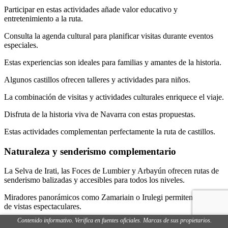
Participar en estas actividades añade valor educativo y
entretenimiento a la ruta.
Consulta la agenda cultural para planificar visitas durante eventos
especiales.
Estas experiencias son ideales para familias y amantes de la historia.
Algunos castillos ofrecen talleres y actividades para niños.
La combinación de visitas y actividades culturales enriquece el viaje.
Disfruta de la historia viva de Navarra con estas propuestas.
Estas actividades complementan perfectamente la ruta de castillos.
Naturaleza y senderismo complementario
La Selva de Irati, las Foces de Lumbier y Arbayún ofrecen rutas de
senderismo balizadas y accesibles para todos los niveles.
Miradores panorámicos como Zamariain o Irulegi permiten disfrutar
de vistas espectaculares.
Contenido informativo. Verifica en fuentes oficiales. Marcas de sus propietarios.
Las rutas en bicicleta de gravel y ciclismo de montaña son opciones