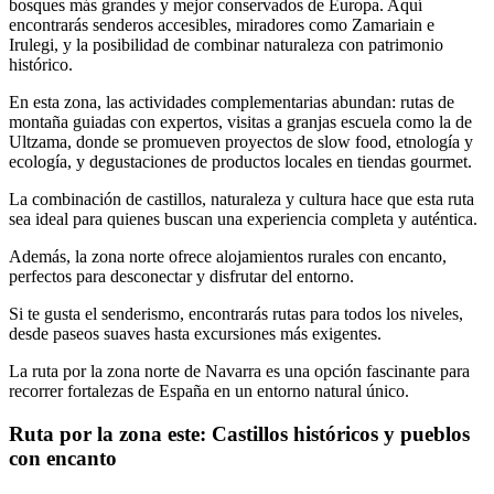
bosques más grandes y mejor conservados de Europa. Aquí
encontrarás senderos accesibles, miradores como Zamariain e
Irulegi, y la posibilidad de combinar naturaleza con patrimonio
histórico.
En esta zona, las actividades complementarias abundan: rutas de
montaña guiadas con expertos, visitas a granjas escuela como la de
Ultzama, donde se promueven proyectos de slow food, etnología y
ecología, y degustaciones de productos locales en tiendas gourmet.
La combinación de castillos, naturaleza y cultura hace que esta ruta
sea ideal para quienes buscan una experiencia completa y auténtica.
Además, la zona norte ofrece alojamientos rurales con encanto,
perfectos para desconectar y disfrutar del entorno.
Si te gusta el senderismo, encontrarás rutas para todos los niveles,
desde paseos suaves hasta excursiones más exigentes.
La ruta por la zona norte de Navarra es una opción fascinante para
recorrer fortalezas de España en un entorno natural único.
Ruta por la zona este: Castillos históricos y pueblos
con encanto