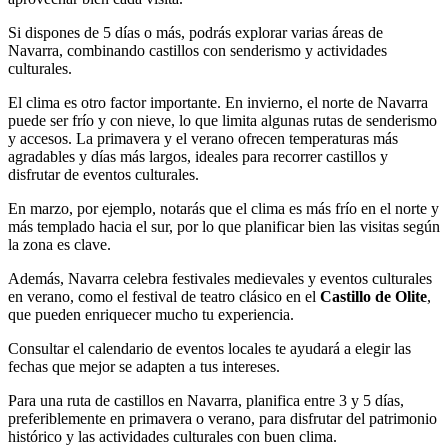
Si dispones de 5 días o más, podrás explorar varias áreas de
Navarra, combinando castillos con senderismo y actividades
culturales.
El clima es otro factor importante. En invierno, el norte de Navarra
puede ser frío y con nieve, lo que limita algunas rutas de senderismo
y accesos. La primavera y el verano ofrecen temperaturas más
agradables y días más largos, ideales para recorrer castillos y
disfrutar de eventos culturales.
En marzo, por ejemplo, notarás que el clima es más frío en el norte y
más templado hacia el sur, por lo que planificar bien las visitas según
la zona es clave.
Además, Navarra celebra festivales medievales y eventos culturales
en verano, como el festival de teatro clásico en el
Castillo de Olite
,
que pueden enriquecer mucho tu experiencia.
Consultar el calendario de eventos locales te ayudará a elegir las
fechas que mejor se adapten a tus intereses.
Para una ruta de castillos en Navarra, planifica entre 3 y 5 días,
preferiblemente en primavera o verano, para disfrutar del patrimonio
histórico y las actividades culturales con buen clima.