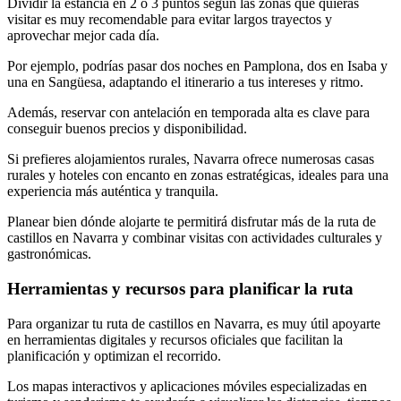
Dividir la estancia en 2 o 3 puntos según las zonas que quieras
visitar es muy recomendable para evitar largos trayectos y
aprovechar mejor cada día.
Por ejemplo, podrías pasar dos noches en Pamplona, dos en Isaba y
una en Sangüesa, adaptando el itinerario a tus intereses y ritmo.
Además, reservar con antelación en temporada alta es clave para
conseguir buenos precios y disponibilidad.
Si prefieres alojamientos rurales, Navarra ofrece numerosas casas
rurales y hoteles con encanto en zonas estratégicas, ideales para una
experiencia más auténtica y tranquila.
Planear bien dónde alojarte te permitirá disfrutar más de la ruta de
castillos en Navarra y combinar visitas con actividades culturales y
gastronómicas.
Herramientas y recursos para planificar la ruta
Para organizar tu ruta de castillos en Navarra, es muy útil apoyarte
en herramientas digitales y recursos oficiales que facilitan la
planificación y optimizan el recorrido.
Los mapas interactivos y aplicaciones móviles especializadas en