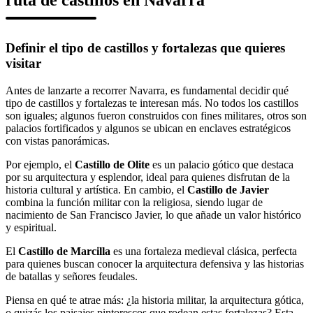
Definir el tipo de castillos y fortalezas que quieres
visitar
Antes de lanzarte a recorrer Navarra, es fundamental decidir qué
tipo de castillos y fortalezas te interesan más. No todos los castillos
son iguales; algunos fueron construidos con fines militares, otros son
palacios fortificados y algunos se ubican en enclaves estratégicos
con vistas panorámicas.
Por ejemplo, el
Castillo de Olite
es un palacio gótico que destaca
por su arquitectura y esplendor, ideal para quienes disfrutan de la
historia cultural y artística. En cambio, el
Castillo de Javier
combina la función militar con la religiosa, siendo lugar de
nacimiento de San Francisco Javier, lo que añade un valor histórico
y espiritual.
El
Castillo de Marcilla
es una fortaleza medieval clásica, perfecta
para quienes buscan conocer la arquitectura defensiva y las historias
de batallas y señores feudales.
Piensa en qué te atrae más: ¿la historia militar, la arquitectura gótica,
o quizás los paisajes pintorescos que rodean estas fortalezas? Esta