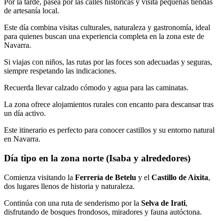
Por la tarde, pasea por las calles históricas y visita pequeñas tiendas
de artesanía local.
Este día combina visitas culturales, naturaleza y gastronomía, ideal
para quienes buscan una experiencia completa en la zona este de
Navarra.
Si viajas con niños, las rutas por las foces son adecuadas y seguras,
siempre respetando las indicaciones.
Recuerda llevar calzado cómodo y agua para las caminatas.
La zona ofrece alojamientos rurales con encanto para descansar tras
un día activo.
Este itinerario es perfecto para conocer castillos y su entorno natural
en Navarra.
Día tipo en la zona norte (Isaba y alrededores)
Comienza visitando la
Ferrería de Betelu
y el
Castillo de Aixita
,
dos lugares llenos de historia y naturaleza.
Continúa con una ruta de senderismo por la
Selva de Irati
,
disfrutando de bosques frondosos, miradores y fauna autóctona.