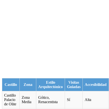
Estilo
Visitas
Castillo
Zona
Accesibilidad
Arquitectónico
Guiadas
Castillo
Zona
Gótico,
Palacio
Sí
Alta
Media
Renacentista
de Olite