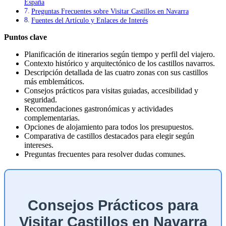
España
Preguntas Frecuentes sobre Visitar Castillos en Navarra
Fuentes del Artículo y Enlaces de Interés
Puntos clave
Planificación de itinerarios según tiempo y perfil del viajero.
Contexto histórico y arquitectónico de los castillos navarros.
Descripción detallada de las cuatro zonas con sus castillos
más emblemáticos.
Consejos prácticos para visitas guiadas, accesibilidad y
seguridad.
Recomendaciones gastronómicas y actividades
complementarias.
Opciones de alojamiento para todos los presupuestos.
Comparativa de castillos destacados para elegir según
intereses.
Preguntas frecuentes para resolver dudas comunes.
Consejos Prácticos para
Visitar Castillos en Navarra