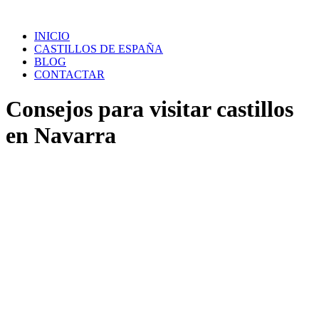
Saltar
al
INICIO
contenido
CASTILLOS DE ESPAÑA
BLOG
CONTACTAR
Consejos para visitar castillos
en Navarra