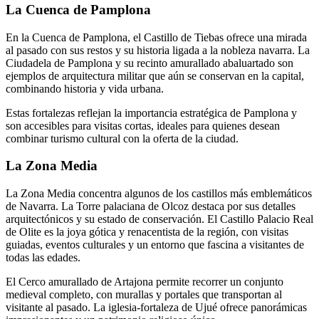
La Cuenca de Pamplona
En la Cuenca de Pamplona, el Castillo de Tiebas ofrece una mirada
al pasado con sus restos y su historia ligada a la nobleza navarra. La
Ciudadela de Pamplona y su recinto amurallado abaluartado son
ejemplos de arquitectura militar que aún se conservan en la capital,
combinando historia y vida urbana.
Estas fortalezas reflejan la importancia estratégica de Pamplona y
son accesibles para visitas cortas, ideales para quienes desean
combinar turismo cultural con la oferta de la ciudad.
La Zona Media
La Zona Media concentra algunos de los castillos más emblemáticos
de Navarra. La Torre palaciana de Olcoz destaca por sus detalles
arquitectónicos y su estado de conservación. El Castillo Palacio Real
de Olite es la joya gótica y renacentista de la región, con visitas
guiadas, eventos culturales y un entorno que fascina a visitantes de
todas las edades.
El Cerco amurallado de Artajona permite recorrer un conjunto
medieval completo, con murallas y portales que transportan al
visitante al pasado. La iglesia-fortaleza de Ujué ofrece panorámicas