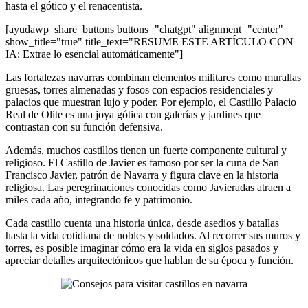
hasta el gótico y el renacentista.
[ayudawp_share_buttons buttons="chatgpt" alignment="center"
show_title="true" title_text="RESUME ESTE ARTÍCULO CON
IA: Extrae lo esencial automáticamente"]
Las fortalezas navarras combinan elementos militares como murallas
gruesas, torres almenadas y fosos con espacios residenciales y
palacios que muestran lujo y poder. Por ejemplo, el Castillo Palacio
Real de Olite es una joya gótica con galerías y jardines que
contrastan con su función defensiva.
Además, muchos castillos tienen un fuerte componente cultural y
religioso. El Castillo de Javier es famoso por ser la cuna de San
Francisco Javier, patrón de Navarra y figura clave en la historia
religiosa. Las peregrinaciones conocidas como Javieradas atraen a
miles cada año, integrando fe y patrimonio.
Cada castillo cuenta una historia única, desde asedios y batallas
hasta la vida cotidiana de nobles y soldados. Al recorrer sus muros y
torres, es posible imaginar cómo era la vida en siglos pasados y
apreciar detalles arquitectónicos que hablan de su época y función.