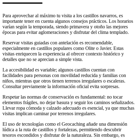
Para aprovechar al máximo tu visita a los castillos navarros, es
importante tener en cuenta algunos consejos prácticos. Los horarios
varían según la temporada, siendo primavera y otoño las mejores
épocas para evitar aglomeraciones y disfrutar del clima templado.
Reservar visitas guiadas con antelación es recomendable,
especialmente en castillos populares como Olite o Javier. Estas
visitas enriquecen la experiencia al ofrecer contexto histórico y
detalles que no se aprecian a simple vista.
La accesibilidad es variable; algunos castillos cuentan con
facilidades para personas con movilidad reducida y familias con
niños, mientras que otros tienen terrenos irregulares o escaleras.
Consultar previamente la información oficial evita sorpresas.
Respetar las normas de conservación es fundamental: no tocar
elementos frágiles, no dejar basura y seguir los caminos señalizados.
Llevar ropa cómoda y calzado adecuado es esencial, ya que muchas
visitas implican caminar por terrenos irregulares.
El uso de tecnologías como el Geocaching añade una dimensión
lúdica a la ruta de castillos y fortalezas, permitiendo descubrir
tesoros escondidos y disfrutar de la naturaleza. Sin embargo, es