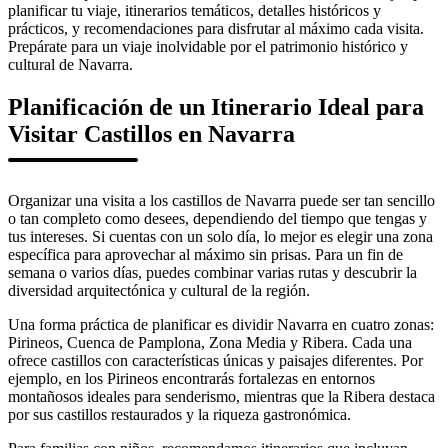
planificar tu viaje, itinerarios temáticos, detalles históricos y
prácticos, y recomendaciones para disfrutar al máximo cada visita.
Prepárate para un viaje inolvidable por el patrimonio histórico y
cultural de Navarra.
Planificación de un Itinerario Ideal para
Visitar Castillos en Navarra
Organizar una visita a los castillos de Navarra puede ser tan sencillo
o tan completo como desees, dependiendo del tiempo que tengas y
tus intereses. Si cuentas con un solo día, lo mejor es elegir una zona
específica para aprovechar al máximo sin prisas. Para un fin de
semana o varios días, puedes combinar varias rutas y descubrir la
diversidad arquitectónica y cultural de la región.
Una forma práctica de planificar es dividir Navarra en cuatro zonas:
Pirineos, Cuenca de Pamplona, Zona Media y Ribera. Cada una
ofrece castillos con características únicas y paisajes diferentes. Por
ejemplo, en los Pirineos encontrarás fortalezas en entornos
montañosos ideales para senderismo, mientras que la Ribera destaca
por sus castillos restaurados y la riqueza gastronómica.