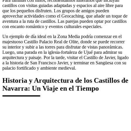
Para familias con niños, recomendamos itinerarios que incluyan
castillos con visitas guiadas adaptadas y espacios al aire libre para
que los pequeños disfruten. Los grupos de amigos pueden
aprovechar actividades como el Geocaching, que añade un toque de
aventura a la ruta de castillos. Las parejas pueden optar por castillos
con encanto romántico y eventos culturales especiales.
Un ejemplo de día ideal en la Zona Media podría comenzar en el
majestuoso Castillo Palacio Real de Olite, donde se puede recorrer
su interior y subir a las torres para disfrutar de vistas panorámicas.
Luego, una parada en la iglesia-fortaleza de Ujué para admirar su
arquitectura y paisaje. Por la tarde, visitar el Castillo de Javier, ligado
a la historia de San Francisco Javier, y terminar en Sangüesa con su
palacio fortificado y ambiente medieval.
Historia y Arquitectura de los Castillos de
Navarra: Un Viaje en el Tiempo