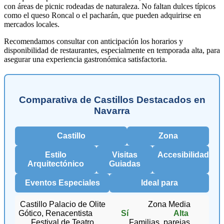
con áreas de picnic rodeadas de naturaleza. No faltan dulces típicos
como el queso Roncal o el pacharán, que pueden adquirirse en
mercados locales.
Recomendamos consultar con anticipación los horarios y
disponibilidad de restaurantes, especialmente en temporada alta, para
asegurar una experiencia gastronómica satisfactoria.
Comparativa de Castillos Destacados en
Navarra
Castillo
Zona
Estilo
Visitas
Accesibilidad
Arquitectónico
Guiadas
Eventos Especiales
Ideal para
Castillo Palacio de Olite
Zona Media
Gótico, Renacentista
Sí
Alta
Festival de Teatro
Familias, parejas