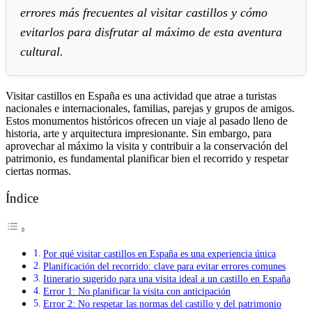
errores más frecuentes al visitar castillos y cómo
evitarlos para disfrutar al máximo de esta aventura
cultural.
Visitar castillos en España es una actividad que atrae a turistas
nacionales e internacionales, familias, parejas y grupos de amigos.
Estos monumentos históricos ofrecen un viaje al pasado lleno de
historia, arte y arquitectura impresionante. Sin embargo, para
aprovechar al máximo la visita y contribuir a la conservación del
patrimonio, es fundamental planificar bien el recorrido y respetar
ciertas normas.
Índice
Por qué visitar castillos en España es una experiencia única
Planificación del recorrido: clave para evitar errores comunes
Itinerario sugerido para una visita ideal a un castillo en España
Error 1: No planificar la visita con anticipación
Error 2: No respetar las normas del castillo y del patrimonio