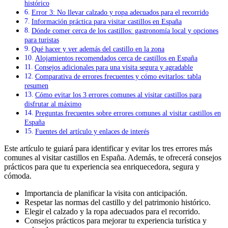
histórico
Error 3: No llevar calzado y ropa adecuados para el recorrido
Información práctica para visitar castillos en España
Dónde comer cerca de los castillos: gastronomía local y opciones
para turistas
Qué hacer y ver además del castillo en la zona
Alojamientos recomendados cerca de castillos en España
Consejos adicionales para una visita segura y agradable
Comparativa de errores frecuentes y cómo evitarlos: tabla
resumen
Cómo evitar los 3 errores comunes al visitar castillos para
disfrutar al máximo
Preguntas frecuentes sobre errores comunes al visitar castillos en
España
Fuentes del artículo y enlaces de interés
Este artículo te guiará para identificar y evitar los tres errores más
comunes al visitar castillos en España. Además, te ofrecerá consejos
prácticos para que tu experiencia sea enriquecedora, segura y
cómoda.
Importancia de planificar la visita con anticipación.
Respetar las normas del castillo y del patrimonio histórico.
Elegir el calzado y la ropa adecuados para el recorrido.
Consejos prácticos para mejorar tu experiencia turística y