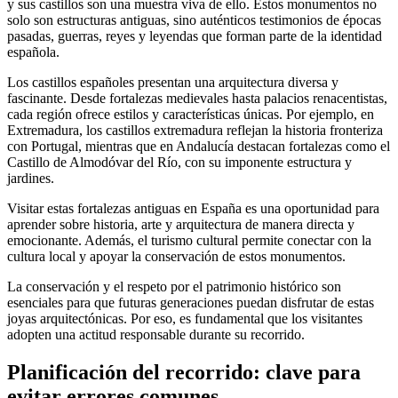
y sus castillos son una muestra viva de ello. Estos monumentos no
solo son estructuras antiguas, sino auténticos testimonios de épocas
pasadas, guerras, reyes y leyendas que forman parte de la identidad
española.
Los castillos españoles presentan una arquitectura diversa y
fascinante. Desde fortalezas medievales hasta palacios renacentistas,
cada región ofrece estilos y características únicas. Por ejemplo, en
Extremadura, los castillos extremadura reflejan la historia fronteriza
con Portugal, mientras que en Andalucía destacan fortalezas como el
Castillo de Almodóvar del Río, con su imponente estructura y
jardines.
Visitar estas fortalezas antiguas en España es una oportunidad para
aprender sobre historia, arte y arquitectura de manera directa y
emocionante. Además, el turismo cultural permite conectar con la
cultura local y apoyar la conservación de estos monumentos.
La conservación y el respeto por el patrimonio histórico son
esenciales para que futuras generaciones puedan disfrutar de estas
joyas arquitectónicas. Por eso, es fundamental que los visitantes
adopten una actitud responsable durante su recorrido.
Planificación del recorrido: clave para
evitar errores comunes