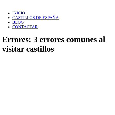
Saltar
al
INICIO
contenido
CASTILLOS DE ESPAÑA
BLOG
CONTACTAR
Errores: 3 errores comunes al
visitar castillos