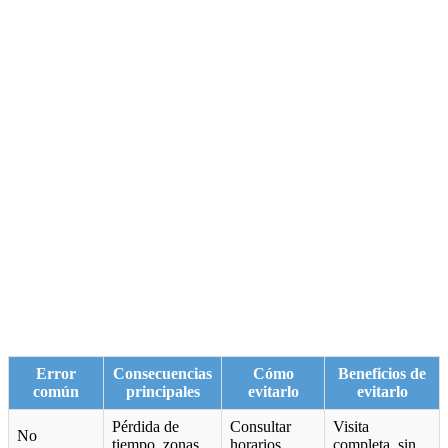
Error
Consecuencias
Cómo
Beneficios de
común
principales
evitarlo
evitarlo
Pérdida de
Consultar
Visita
No
tiempo, zonas
horarios,
completa, sin