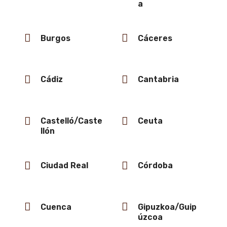
a
Burgos
Cáceres
Cádiz
Cantabria
Castelló/Caste
Ceuta
llón
Ciudad Real
Córdoba
Cuenca
Gipuzkoa/Guip
úzcoa