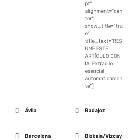
pt"
alignment="cen
ter"
show_title="tru
e"
title_text="RES
UME ESTE
ARTÍCULO CON
IA: Extrae lo
esencial
automáticamen
te"]
Ávila
Badajoz
Barcelona
Bizkaia/Vizcay