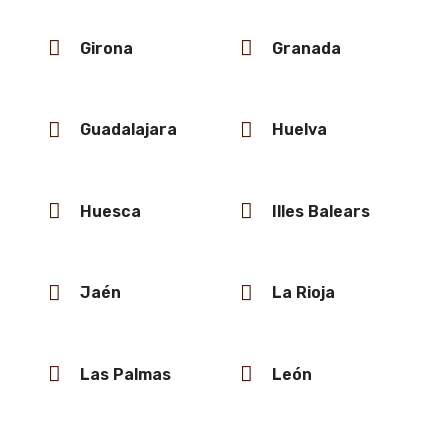
Girona
Granada
Guadalajara
Huelva
Huesca
Illes Balears
Jaén
La Rioja
Las Palmas
León