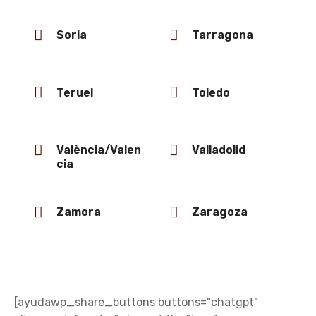
Soria
Tarragona
Teruel
Toledo
València/Valen
Valladolid
cia
Zamora
Zaragoza
[ayudawp_share_buttons buttons="chatgpt"