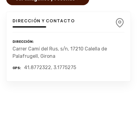
DIRECCIÓN Y CONTACTO
DIRECCIÓN
Carrer Camí del Rus, s/n, 17210 Calella de
Palafrugell, Girona
41.8772322, 3.1775275
GPS