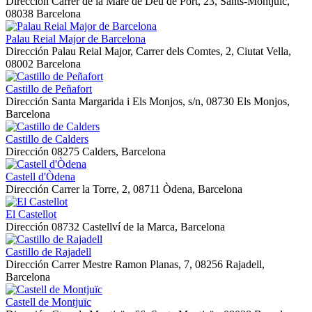
Dirección
Carrer de la Mare de Déu de Port, 23, Sants-Montjuïc,
08038 Barcelona
Palau Reial Major de Barcelona
Dirección
Palau Reial Major, Carrer dels Comtes, 2, Ciutat Vella,
08002 Barcelona
Castillo de Peñafort
Dirección
Santa Margarida i Els Monjos, s/n, 08730 Els Monjos,
Barcelona
Castillo de Calders
Dirección
08275 Calders, Barcelona
Castell d'Òdena
Dirección
Carrer la Torre, 2, 08711 Òdena, Barcelona
El Castellot
Dirección
08732 Castellví de la Marca, Barcelona
Castillo de Rajadell
Dirección
Carrer Mestre Ramon Planas, 7, 08256 Rajadell,
Barcelona
Castell de Montjuïc