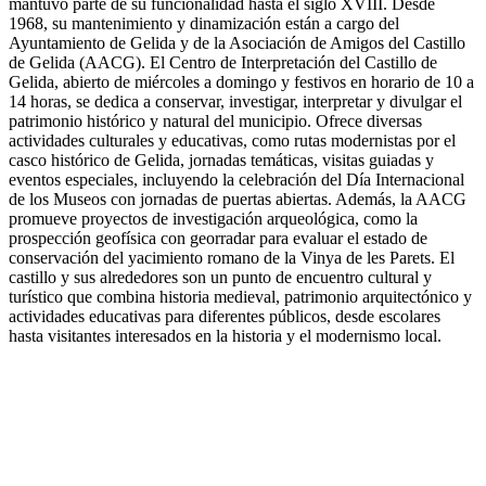
mantuvo parte de su funcionalidad hasta el siglo XVIII. Desde
1968, su mantenimiento y dinamización están a cargo del
Ayuntamiento de Gelida y de la Asociación de Amigos del Castillo
de Gelida (AACG). El Centro de Interpretación del Castillo de
Gelida, abierto de miércoles a domingo y festivos en horario de 10 a
14 horas, se dedica a conservar, investigar, interpretar y divulgar el
patrimonio histórico y natural del municipio. Ofrece diversas
actividades culturales y educativas, como rutas modernistas por el
casco histórico de Gelida, jornadas temáticas, visitas guiadas y
eventos especiales, incluyendo la celebración del Día Internacional
de los Museos con jornadas de puertas abiertas. Además, la AACG
promueve proyectos de investigación arqueológica, como la
prospección geofísica con georradar para evaluar el estado de
conservación del yacimiento romano de la Vinya de les Parets. El
castillo y sus alrededores son un punto de encuentro cultural y
turístico que combina historia medieval, patrimonio arquitectónico y
actividades educativas para diferentes públicos, desde escolares
hasta visitantes interesados en la historia y el modernismo local.