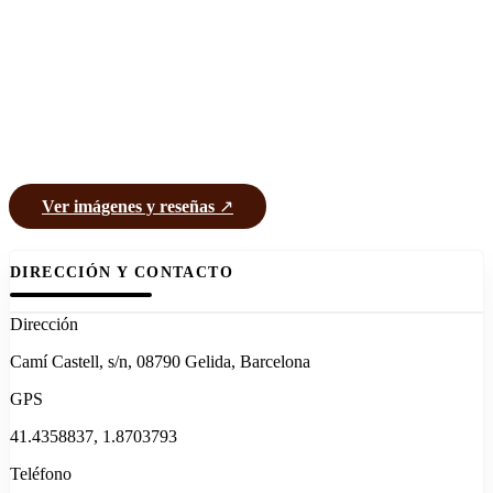
Ver imágenes y reseñas
↗
DIRECCIÓN Y CONTACTO
Dirección
Camí Castell, s/n, 08790 Gelida, Barcelona
GPS
41.4358837, 1.8703793
Teléfono