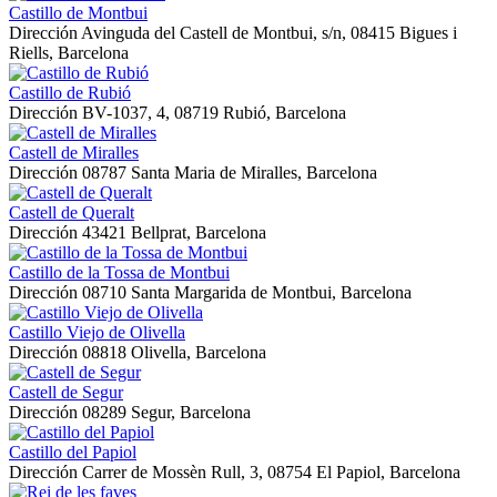
Castillo de Montbui
Dirección
Avinguda del Castell de Montbui, s/n, 08415 Bigues i
Riells, Barcelona
Castillo de Rubió
Dirección
BV-1037, 4, 08719 Rubió, Barcelona
Castell de Miralles
Dirección
08787 Santa Maria de Miralles, Barcelona
Castell de Queralt
Dirección
43421 Bellprat, Barcelona
Castillo de la Tossa de Montbui
Dirección
08710 Santa Margarida de Montbui, Barcelona
Castillo Viejo de Olivella
Dirección
08818 Olivella, Barcelona
Castell de Segur
Dirección
08289 Segur, Barcelona
Castillo del Papiol
Dirección
Carrer de Mossèn Rull, 3, 08754 El Papiol, Barcelona