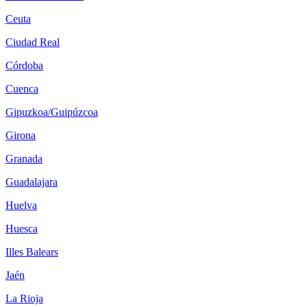
Ceuta
Ciudad Real
Córdoba
Cuenca
Gipuzkoa/Guipúzcoa
Girona
Granada
Guadalajara
Huelva
Huesca
Illes Balears
Jaén
La Rioja