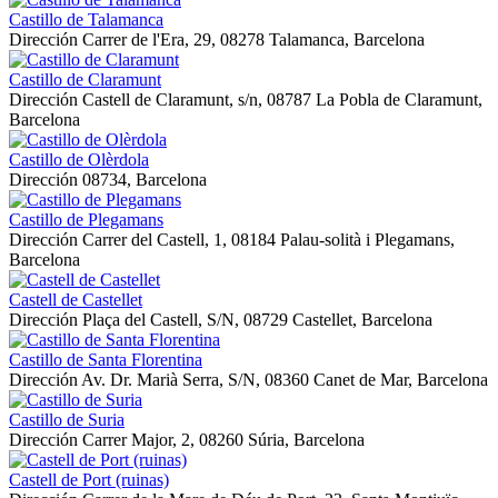
Castillo de Talamanca
Dirección
Carrer de l'Era, 29, 08278 Talamanca, Barcelona
Castillo de Claramunt
Dirección
Castell de Claramunt, s/n, 08787 La Pobla de Claramunt,
Barcelona
Castillo de Olèrdola
Dirección
08734, Barcelona
Castillo de Plegamans
Dirección
Carrer del Castell, 1, 08184 Palau-solità i Plegamans,
Barcelona
Castell de Castellet
Dirección
Plaça del Castell, S/N, 08729 Castellet, Barcelona
Castillo de Santa Florentina
Dirección
Av. Dr. Marià Serra, S/N, 08360 Canet de Mar, Barcelona
Castillo de Suria
Dirección
Carrer Major, 2, 08260 Súria, Barcelona
Castell de Port (ruinas)