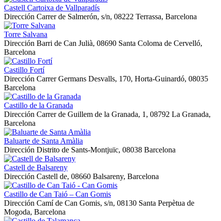
Castell Cartoixa de Vallparadís
Dirección
Carrer de Salmerón, s/n, 08222 Terrassa, Barcelona
Torre Salvana
Dirección
Barri de Can Julià, 08690 Santa Coloma de Cervelló,
Barcelona
Castillo Fortí
Dirección
Carrer Germans Desvalls, 170, Horta-Guinardó, 08035
Barcelona
Castillo de la Granada
Dirección
Carrer de Guillem de la Granada, 1, 08792 La Granada,
Barcelona
Baluarte de Santa Amàlia
Dirección
Distrito de Sants-Montjuïc, 08038 Barcelona
Castell de Balsareny
Dirección
Castell de, 08660 Balsareny, Barcelona
Castillo de Can Taió – Can Gomis
Dirección
Camí de Can Gomis, s/n, 08130 Santa Perpètua de
Mogoda, Barcelona