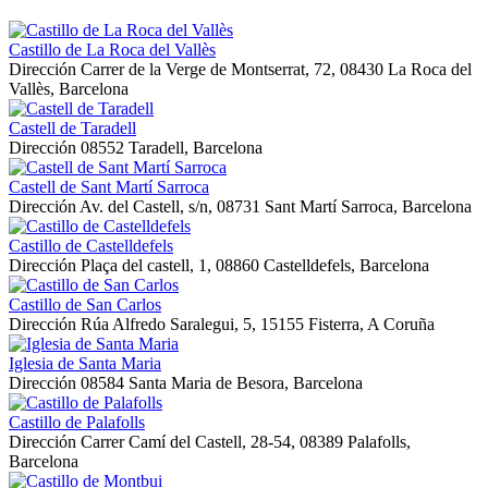
Castillo de La Roca del Vallès
Dirección
Carrer de la Verge de Montserrat, 72, 08430 La Roca del
Vallès, Barcelona
Castell de Taradell
Dirección
08552 Taradell, Barcelona
Castell de Sant Martí Sarroca
Dirección
Av. del Castell, s/n, 08731 Sant Martí Sarroca, Barcelona
Castillo de Castelldefels
Dirección
Plaça del castell, 1, 08860 Castelldefels, Barcelona
Castillo de San Carlos
Dirección
Rúa Alfredo Saralegui, 5, 15155 Fisterra, A Coruña
Iglesia de Santa Maria
Dirección
08584 Santa Maria de Besora, Barcelona
Castillo de Palafolls
Dirección
Carrer Camí del Castell, 28-54, 08389 Palafolls,
Barcelona