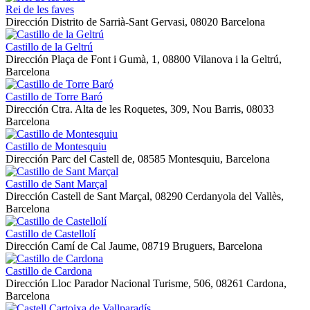
Rei de les faves
Dirección
Distrito de Sarrià-Sant Gervasi, 08020 Barcelona
Castillo de la Geltrú
Dirección
Plaça de Font i Gumà, 1, 08800 Vilanova i la Geltrú,
Barcelona
Castillo de Torre Baró
Dirección
Ctra. Alta de les Roquetes, 309, Nou Barris, 08033
Barcelona
Castillo de Montesquiu
Dirección
Parc del Castell de, 08585 Montesquiu, Barcelona
Castillo de Sant Marçal
Dirección
Castell de Sant Marçal, 08290 Cerdanyola del Vallès,
Barcelona
Castillo de Castellolí
Dirección
Camí de Cal Jaume, 08719 Bruguers, Barcelona
Castillo de Cardona
Dirección
Lloc Parador Nacional Turisme, 506, 08261 Cardona,
Barcelona