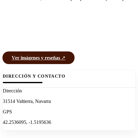
Ver imágenes y reseñas
↗
DIRECCIÓN Y CONTACTO
Dirección
31514 Valtierra, Navarra
GPS
42.2536095, -1.5195636