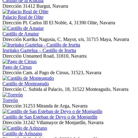
Castillo de la Kukula
Dirección
31412 Burgui, Navarra
Palacio Real de Olite
Dirección
Pl. Carlos III El Noble, 4, 31390 Olite, Navarra
Castillo de Amaiur
Dirección
Karrika Nagusia, C. Mayor, s/n, 31715 Maya, Navarra
Iruritako Gaztelua – Castillo de Irurita
Dirección
Unnamed Road, 31810, Navarra
Pago de Cirsus
Dirección
Cam. al Pago de Cirsus, 31523, Navarra
Castillo de Monteagudo
Dirección
C. Subida al Palacio, 18, 31522 Monteagudo, Navarra
Torreón
Dirección
31253 Miranda de Arga, Navarra
Castillo de San Esteban de Deyo o de Monjardín
Dirección
31242 Villamayor de Monjardín, Navarra
Castillo de Arínzano