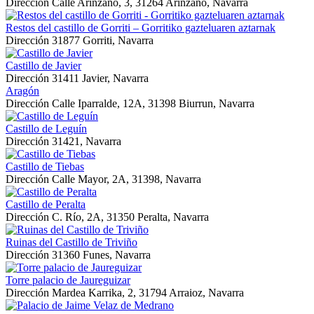
Dirección
Calle Arínzano, 3, 31264 Arínzano, Navarra
Restos del castillo de Gorriti – Gorritiko gazteluaren aztarnak
Dirección
31877 Gorriti, Navarra
Castillo de Javier
Dirección
31411 Javier, Navarra
Aragón
Dirección
Calle Iparralde, 12A, 31398 Biurrun, Navarra
Castillo de Leguín
Dirección
31421, Navarra
Castillo de Tiebas
Dirección
Calle Mayor, 2A, 31398, Navarra
Castillo de Peralta
Dirección
C. Río, 2A, 31350 Peralta, Navarra
Ruinas del Castillo de Triviño
Dirección
31360 Funes, Navarra
Torre palacio de Jaureguizar
Dirección
Mardea Karrika, 2, 31794 Arraioz, Navarra