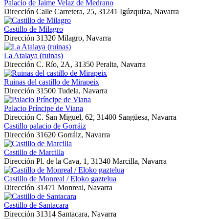
Palacio de Jaime Velaz de Medrano
Dirección
Calle Carretera, 25, 31241 Igúzquiza, Navarra
Castillo de Milagro
Dirección
31320 Milagro, Navarra
La Atalaya (ruinas)
Dirección
C. Río, 2A, 31350 Peralta, Navarra
Ruinas del castillo de Mirapeix
Dirección
31500 Tudela, Navarra
Palacio Príncipe de Viana
Dirección
C. San Miguel, 62, 31400 Sangüesa, Navarra
Castillo palacio de Gorráiz
Dirección
31620 Gorráiz, Navarra
Castillo de Marcilla
Dirección
Pl. de la Cava, 1, 31340 Marcilla, Navarra
Castillo de Monreal / Eloko gaztelua
Dirección
31471 Monreal, Navarra
Castillo de Santacara
Dirección
31314 Santacara, Navarra