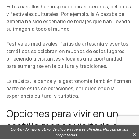
Estos castillos han inspirado obras literarias, películas
y festivales culturales. Por ejemplo, la Alcazaba de
Almería ha sido escenario de rodajes que han llevado
su imagen a todo el mundo.
Festivales medievales, ferias de artesanía y eventos
temáticos se celebran en muchos de estos lugares,
ofreciendo a visitantes y locales una oportunidad
para sumergirse en la cultura y tradiciones.
La música, la danza y la gastronomía también forman
parte de estas celebraciones, enriqueciendo la
experiencia cultural y turística.
Opciones para vivir en un
castillo menos visitado en
Contenido informativo. Verifica en fuentes oficiales. Marcas de sus
×
España
propietarios.