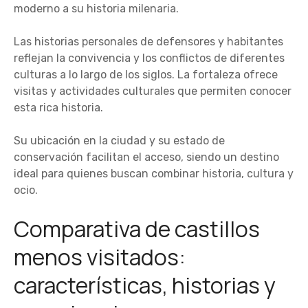
moderno a su historia milenaria.
Las historias personales de defensores y habitantes
reflejan la convivencia y los conflictos de diferentes
culturas a lo largo de los siglos. La fortaleza ofrece
visitas y actividades culturales que permiten conocer
esta rica historia.
Su ubicación en la ciudad y su estado de
conservación facilitan el acceso, siendo un destino
ideal para quienes buscan combinar historia, cultura y
ocio.
Comparativa de castillos
menos visitados:
características, historias y