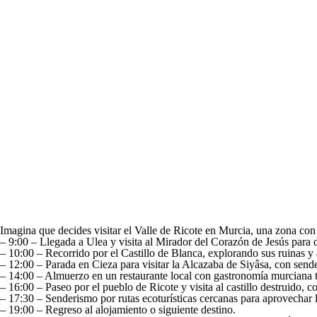
Imagina que decides visitar el Valle de Ricote en Murcia, una zona con 
– 9:00 – Llegada a Ulea y visita al Mirador del Corazón de Jesús para d
– 10:00 – Recorrido por el Castillo de Blanca, explorando sus ruinas y 
– 12:00 – Parada en Cieza para visitar la Alcazaba de Siyâsa, con send
– 14:00 – Almuerzo en un restaurante local con gastronomía murciana t
– 16:00 – Paseo por el pueblo de Ricote y visita al castillo destruido, c
– 17:30 – Senderismo por rutas ecoturísticas cercanas para aprovechar la 
– 19:00 – Regreso al alojamiento o siguiente destino.