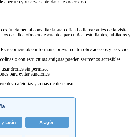
 apertura y reservar entradas si es necesario.
es fundamental consultar la web oficial o llamar antes de la visita.
os castillos ofrecen descuentos para niños, estudiantes, jubilados y
. Es recomendable informarse previamente sobre accesos y servicios
 colinas o con estructuras antiguas pueden ser menos accesibles.
o usar drones sin permiso.
ones para evitar sanciones.
venirs, cafeterías y zonas de descanso.
aña
a y León
Aragón