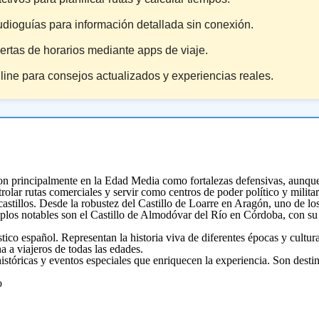
udioguías para información detallada sin conexión.
lertas de horarios mediante apps de viaje.
ine para consejos actualizados y experiencias reales.
eron principalmente en la Edad Media como fortalezas defensivas, aunque
trolar rutas comerciales y servir como centros de poder político y militar
stillos. Desde la robustez del Castillo de Loarre en Aragón, uno de los
plos notables son el Castillo de Almodóvar del Río en Córdoba, con su 
co español. Representan la historia viva de diferentes épocas y culturas,
a a viajeros de todas las edades.
istóricas y eventos especiales que enriquecen la experiencia. Son destin
o