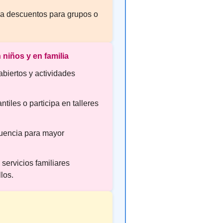
a descuentos para grupos o
 niños y en familia
abiertos y actividades
ntiles o participa en talleres
luencia para mayor
servicios familiares
los.