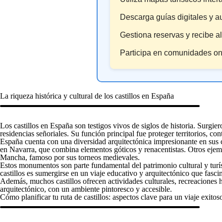
Descarga guías digitales y a
Gestiona reservas y recibe a
Participa en comunidades onl
La riqueza histórica y cultural de los castillos en España
Los castillos en España son testigos vivos de siglos de historia. Surgi
residencias señoriales. Su función principal fue proteger territorios, con
España cuenta con una diversidad arquitectónica impresionante en sus ca
en Navarra, que combina elementos góticos y renacentistas. Otros ejem
Mancha, famoso por sus torneos medievales.
Estos monumentos son parte fundamental del patrimonio cultural y turísti
castillos es sumergirse en un viaje educativo y arquitectónico que fascin
Además, muchos castillos ofrecen actividades culturales, recreaciones h
arquitectónico, con un ambiente pintoresco y accesible.
Cómo planificar tu ruta de castillos: aspectos clave para un viaje exitos