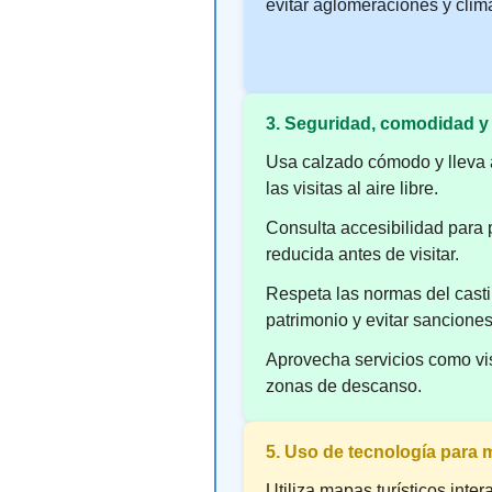
evitar aglomeraciones y clim
3. Seguridad, comodidad y 
Usa calzado cómodo y lleva 
las visitas al aire libre.
Consulta accesibilidad para
reducida antes de visitar.
Respeta las normas del castil
patrimonio y evitar sanciones
Aprovecha servicios como vis
zonas de descanso.
5. Uso de tecnología para m
Utiliza mapas turísticos inter