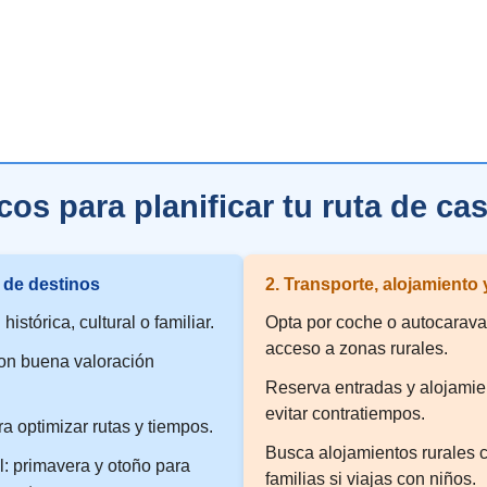
os para planificar tu ruta de ca
n de destinos
2. Transporte, alojamiento
histórica, cultural o familiar.
Opta por coche o autocaravan
acceso a zonas rurales.
con buena valoración
Reserva entradas y alojamie
evitar contratiempos.
ra optimizar rutas y tiempos.
Busca alojamientos rurales c
: primavera y otoño para
familias si viajas con niños.