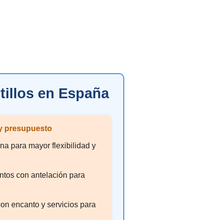
stillos en España
 y presupuesto
a para mayor flexibilidad y
ntos con antelación para
on encanto y servicios para