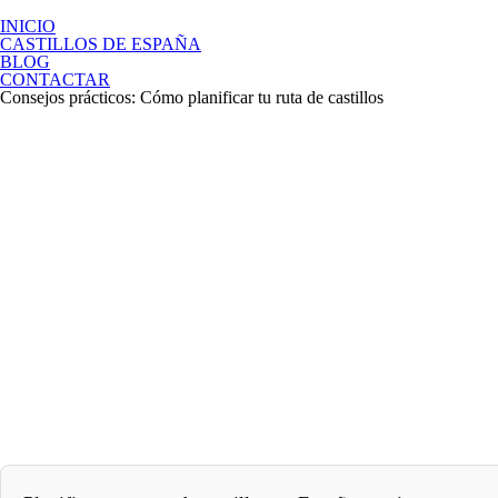
Saltar
al
INICIO
contenido
CASTILLOS DE ESPAÑA
BLOG
CONTACTAR
Consejos prácticos: Cómo planificar tu ruta de castillos