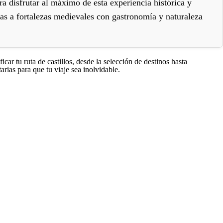
ara disfrutar al máximo de esta experiencia histórica y
itas a fortalezas medievales con gastronomía y naturaleza
icar tu ruta de castillos, desde la selección de destinos hasta
ias para que tu viaje sea inolvidable.