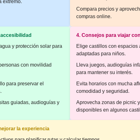
a extremo.
Compara precios y aprovech
compras online.
accesibilidad
4. Consejos para viajar con
agua y protección solar para
Elige castillos con espacios 
adaptadas para niños.
 personas con movilidad
Lleva juegos, audioguías infa
para mantener su interés.
lo para preservar el
Evita horarios con mucha af
.
comodidad y seguridad.
itas guiadas, audioguías y
Aprovecha zonas de picnic y 
disponibles en algunos castil
ejorar la experiencia
activos para planificar rutas y calcular tiempos.