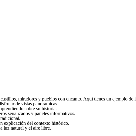
castillos, miradores y pueblos con encanto. Aquí tienes un ejemplo de it
isfrutar de vistas panorámicas.
aprendiendo sobre su historia.
eros señalizados y paneles informativos.
radicional.
on explicación del contexto histórico.
luz natural y el aire libre.