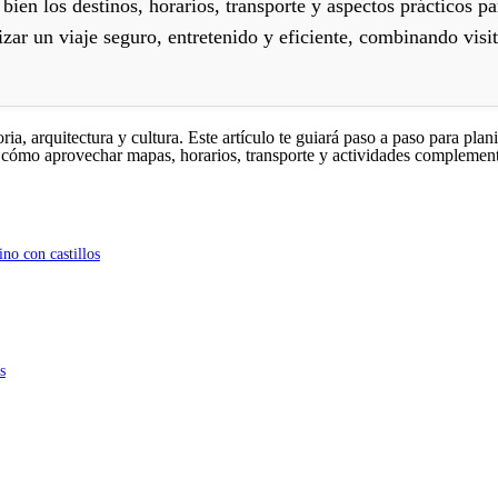
 bien los destinos, horarios, transporte y aspectos prácticos p
nizar un viaje seguro, entretenido y eficiente, combinando vis
a, arquitectura y cultura. Este artículo te guiará paso a paso para planif
cómo aprovechar mapas, horarios, transporte y actividades complementar
ino con castillos
s