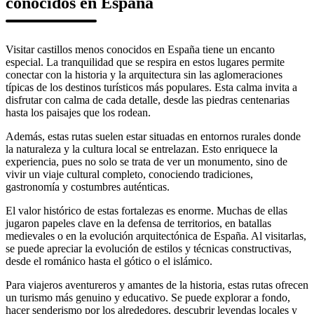
conocidos en España
Visitar castillos menos conocidos en España tiene un encanto
especial. La tranquilidad que se respira en estos lugares permite
conectar con la historia y la arquitectura sin las aglomeraciones
típicas de los destinos turísticos más populares. Esta calma invita a
disfrutar con calma de cada detalle, desde las piedras centenarias
hasta los paisajes que los rodean.
Además, estas rutas suelen estar situadas en entornos rurales donde
la naturaleza y la cultura local se entrelazan. Esto enriquece la
experiencia, pues no solo se trata de ver un monumento, sino de
vivir un viaje cultural completo, conociendo tradiciones,
gastronomía y costumbres auténticas.
El valor histórico de estas fortalezas es enorme. Muchas de ellas
jugaron papeles clave en la defensa de territorios, en batallas
medievales o en la evolución arquitectónica de España. Al visitarlas,
se puede apreciar la evolución de estilos y técnicas constructivas,
desde el románico hasta el gótico o el islámico.
Para viajeros aventureros y amantes de la historia, estas rutas ofrecen
un turismo más genuino y educativo. Se puede explorar a fondo,
hacer senderismo por los alrededores, descubrir leyendas locales y