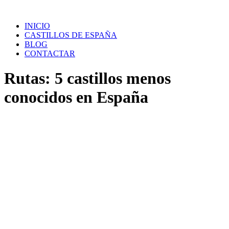
Saltar
al
INICIO
contenido
CASTILLOS DE ESPAÑA
BLOG
CONTACTAR
Rutas: 5 castillos menos
conocidos en España