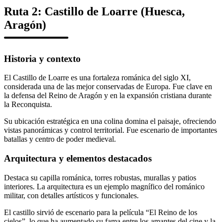
Ruta 2: Castillo de Loarre (Huesca,
Aragón)
Historia y contexto
El Castillo de Loarre es una fortaleza románica del siglo XI,
considerada una de las mejor conservadas de Europa. Fue clave en
la defensa del Reino de Aragón y en la expansión cristiana durante
la Reconquista.
Su ubicación estratégica en una colina domina el paisaje, ofreciendo
vistas panorámicas y control territorial. Fue escenario de importantes
batallas y centro de poder medieval.
Arquitectura y elementos destacados
Destaca su capilla románica, torres robustas, murallas y patios
interiores. La arquitectura es un ejemplo magnífico del románico
militar, con detalles artísticos y funcionales.
El castillo sirvió de escenario para la película “El Reino de los
cielos”, lo que ha aumentado su fama entre los amantes del cine y la