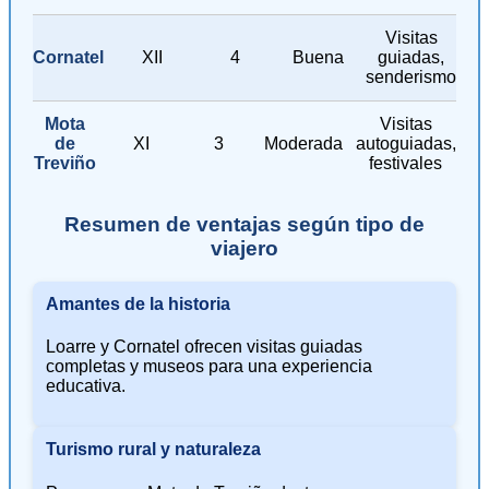
Visitas
Cornatel
XII
4
Buena
guiadas,
senderismo
Mota
Visitas
de
XI
3
Moderada
autoguiadas,
Treviño
festivales
Resumen de ventajas según tipo de
viajero
Amantes de la historia
Loarre y Cornatel ofrecen visitas guiadas
completas y museos para una experiencia
educativa.
Turismo rural y naturaleza