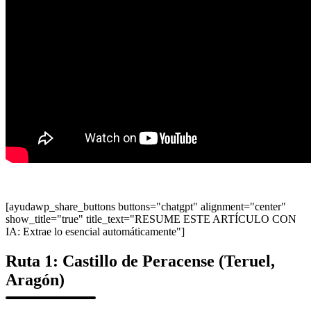
[ayudawp_share_buttons buttons="chatgpt" alignment="center"
show_title="true" title_text="RESUME ESTE ARTÍCULO CON
IA: Extrae lo esencial automáticamente"]
Ruta 1: Castillo de Peracense (Teruel,
Aragón)