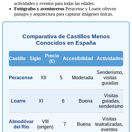
actividades y eventos para todas las edades.
Fotógrafos y aventureros
Peracense y Loarre ofrecen
paisajes y arquitectura para capturar imágenes únicas.
Comparativa de Castillos Menos
Conocidos en España
Precio
Castillo
Siglo
Accesibilidad
Actividades
(€)
Senderismo,
Peracense
XII
5
Moderada
visitas
guiadas
Visitas
Loarre
XI
6
Buena
guiadas,
senderismo
Visitas
Almodóvar
VIII
7
Buena
teatralizadas,
del Río
(origen)
eventos