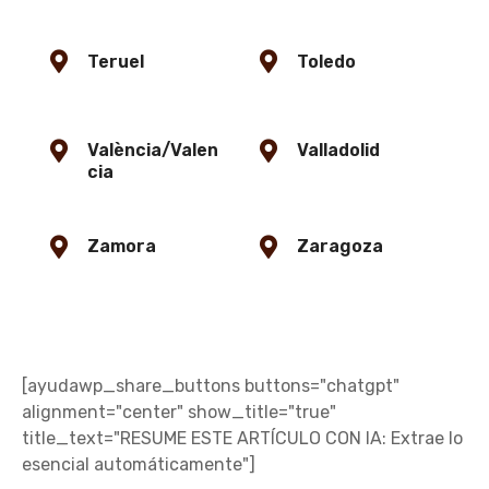
Teruel
Toledo
València/Valen
Valladolid
cia
Zamora
Zaragoza
[ayudawp_share_buttons buttons="chatgpt"
alignment="center" show_title="true"
title_text="RESUME ESTE ARTÍCULO CON IA: Extrae lo
esencial automáticamente"]