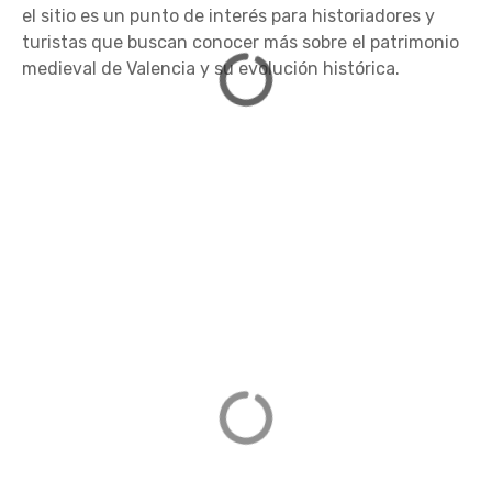
el sitio es un punto de interés para historiadores y
turistas que buscan conocer más sobre el patrimonio
medieval de Valencia y su evolución histórica.
Palacio Real de Madrid
Centro, 28071 Madrid
DIRECCIÓN