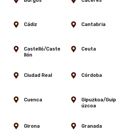
Burgos
Cáceres
Cádiz
Cantabria
Castelló/Caste
Ceuta
llón
Ciudad Real
Córdoba
Cuenca
Gipuzkoa/Guip
úzcoa
Girona
Granada