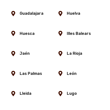
Guadalajara
Huelva
Huesca
Illes Balears
Jaén
La Rioja
Las Palmas
León
Lleida
Lugo