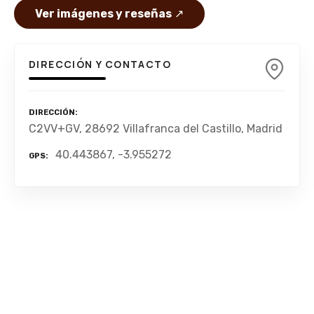
Ver imágenes y reseñas
↗
DIRECCIÓN Y CONTACTO
DIRECCIÓN
C2VV+GV, 28692 Villafranca del Castillo, Madrid
40.443867, -3.955272
GPS