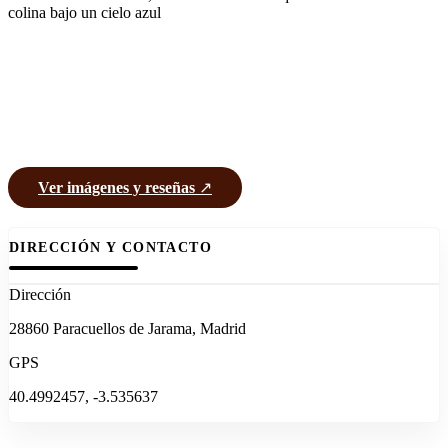
colina bajo un cielo azul
Ver imágenes y reseñas
↗
DIRECCIÓN Y CONTACTO
Dirección
28860 Paracuellos de Jarama, Madrid
GPS
40.4992457, -3.535637