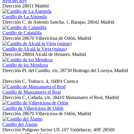
Reja del Rey
Dirección
28011 Madrid
Castillo de La Alameda
Dirección
C. de Antonio Sancha, 1, Barajas, 28042 Madrid
Castillo de Calatalifa
Dirección
28670 Villaviciosa de Odón, Madrid
Castillo de Alcalá la Vieja (ruinas)
Dirección
28804 Alcalá de Henares, Madrid
Castillo de los Mendoza
Dirección
Pl. del Castillo, s/n, 28730 Buitrago del Lozoya, Madrid
Dirección
C. Trabuco, 4, 16001 Cuenca
Castillo de Manzanares el Real
Dirección
C. Cañada, s/n, 28410 Manzanares el Real, Madrid
Castillo de Villaviciosa de Odón
Dirección
28670 Villaviciosa de Odón, Madrid
Castillo del Álamo
Dirección
Poligono Sector UE-107 Valdelarcie, 40P, 28500