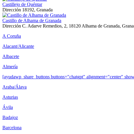
Castillejo de Quéntar
Dirección
18192, Granada
Castillo de Alhama de Granada
Dirección
C. Adarve Remedios, 2, 18120 Alhama de Granada, Grana
A Coruña
Alacant/Alicante
Albacete
Almería
[ayudawp_share_buttons buttons="chatgpt" alignment="center" sh
Araba/Álava
Asturias
Ávila
Badajoz
Barcelona