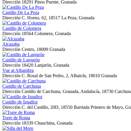
Dirección
18291 Pinos Puente, Granada
Castillo De La Peza
Dirección
C. Horno, 62, 18517 La Peza, Granada
Castillo de Colomera
Dirección
18564 Colomera, Granada
Alcazaba
Dirección
Centro, 18009 Granada
Castillo de Lanjarón
Dirección
18420 Lanjarón, Granada
Vue at Alhambra
Dirección
C. Rosal de San Pedro, 2, Albaicín, 18010 Granada
Castillo de Carchuna
Dirección
Castillo de Carchuna, Granada, Andalucía, 18730 Carchun
Castillo de Iznalloz
Dirección
C. del Castillo, 20D, 18550 Barriada Primero de Mayo, G
Torre de Roma
Dirección
18339 Chauchina, Granada