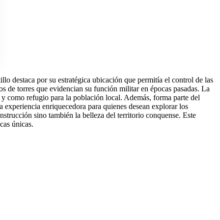
illo destaca por su estratégica ubicación que permitía el control de las
tos de torres que evidencian su función militar en épocas pasadas. La
s y como refugio para la población local. Además, forma parte del
 una experiencia enriquecedora para quienes desean explorar los
strucción sino también la belleza del territorio conquense. Este
icas únicas.