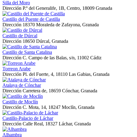
Silla del Moro
Dirección
P.º del Generalife, 1B, Centro, 18009 Granada
Castillo del Puente de Castilla
Dirección
18370 Moraleda de Zafayona, Granada
Castillo de Dúrcal
Dirección
18650 Dúrcal, Granada
Castillo de Santa Catalina
Dirección
C. Campo de las Balas, s/n, 11002 Cádiz
Torreon Arabe
Dirección
Pl. del Fuerte, 4, 18110 Las Gabias, Granada
Atalaya de Cónchar
Dirección
Carretera de, 18659 Cónchar, Granada
Castillo de Moclín
Dirección
C. Mota, 14, 18247 Moclín, Granada
Castillo-Palacio de Láchar
Dirección
Calle Real, 18327 Láchar, Granada
Alhambra