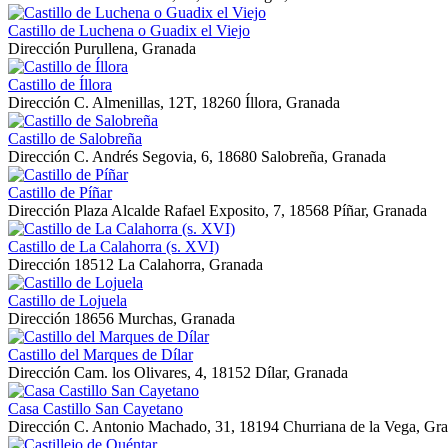
Castillo de Luchena o Guadix el Viejo
Dirección
Purullena, Granada
Castillo de Íllora
Dirección
C. Almenillas, 12T, 18260 Íllora, Granada
Castillo de Salobreña
Dirección
C. Andrés Segovia, 6, 18680 Salobreña, Granada
Castillo de Píñar
Dirección
Plaza Alcalde Rafael Exposito, 7, 18568 Píñar, Granada
Castillo de La Calahorra (s. XVI)
Dirección
18512 La Calahorra, Granada
Castillo de Lojuela
Dirección
18656 Murchas, Granada
Castillo del Marques de Dílar
Dirección
Cam. los Olivares, 4, 18152 Dílar, Granada
Casa Castillo San Cayetano
Dirección
C. Antonio Machado, 31, 18194 Churriana de la Vega, Gr