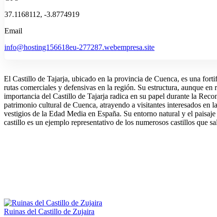
37.1168112, -3.8774919
Email
info@hosting156618eu-277287.webempresa.site
El Castillo de Tajarja, ubicado en la provincia de Cuenca, es una fortif
rutas comerciales y defensivas en la región. Su estructura, aunque en 
importancia del Castillo de Tajarja radica en su papel durante la Rec
patrimonio cultural de Cuenca, atrayendo a visitantes interesados en la
vestigios de la Edad Media en España. Su entorno natural y el paisaje 
castillo es un ejemplo representativo de los numerosos castillos que sal
Ruinas del Castillo de Zujaira