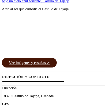
Arco al sol que custodia el Castillo de Tajarja
Ver imágenes y reseñas
↗
DIRECCIÓN Y CONTACTO
Dirección
18329 Castillo de Tajarja, Granada
GPS