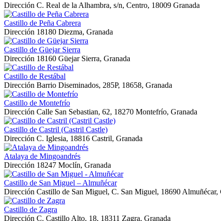
Dirección
C. Real de la Alhambra, s/n, Centro, 18009 Granada
Castillo de Peña Cabrera
Dirección
18180 Diezma, Granada
Castillo de Güejar Sierra
Dirección
18160 Güejar Sierra, Granada
Castillo de Restábal
Dirección
Barrio Diseminados, 285P, 18658, Granada
Castillo de Montefrío
Dirección
Calle San Sebastian, 62, 18270 Montefrío, Granada
Castillo de Castril (Castril Castle)
Dirección
C. Iglesia, 18816 Castril, Granada
Atalaya de Mingoandrés
Dirección
18247 Moclín, Granada
Castillo de San Miguel – Almuñécar
Dirección
Castillo de San Miguel, C. San Miguel, 18690 Almuñécar,
Castillo de Zagra
Dirección
C. Castillo Alto, 18, 18311 Zagra, Granada