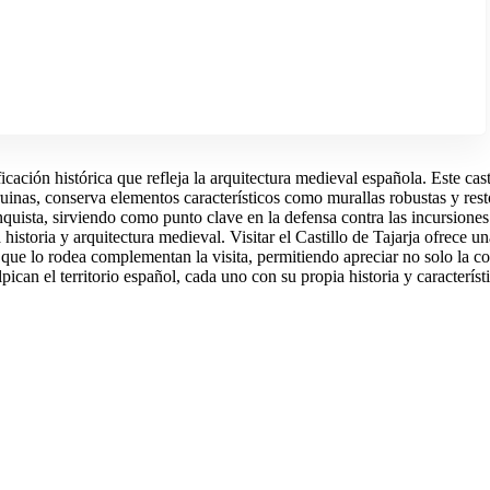
icación histórica que refleja la arquitectura medieval española. Este cast
ruinas, conserva elementos característicos como murallas robustas y res
onquista, sirviendo como punto clave en la defensa contra las incursione
 historia y arquitectura medieval. Visitar el Castillo de Tajarja ofrece
que lo rodea complementan la visita, permitiendo apreciar no solo la con
pican el territorio español, cada uno con su propia historia y característ