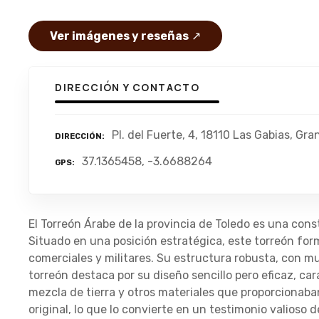
Ver imágenes y reseñas
↗
DIRECCIÓN Y CONTACTO
Pl. del Fuerte, 4, 18110 Las Gabias, Gr
DIRECCIÓN
37.1365458, -3.6688264
GPS
El Torreón Árabe de la provincia de Toledo es una cons
Situado en una posición estratégica, este torreón form
comerciales y militares. Su estructura robusta, con m
torreón destaca por su diseño sencillo pero eficaz, car
mezcla de tierra y otros materiales que proporcionaban
original, lo que lo convierte en un testimonio valioso