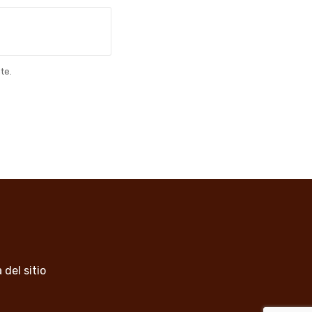
te.
 del sitio