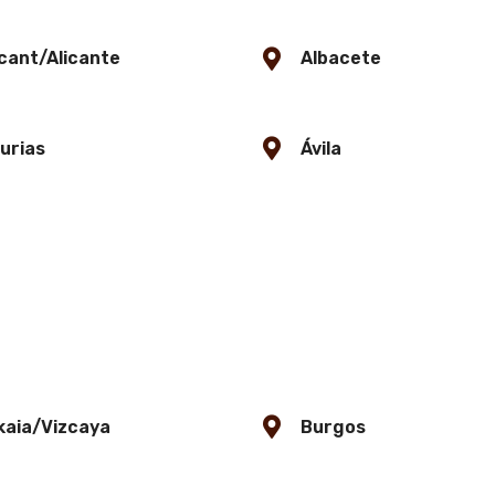
cant/Alicante
Albacete
urias
Ávila
kaia/Vizcaya
Burgos