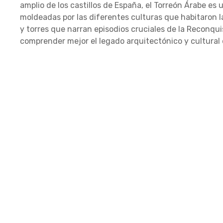
amplio de los castillos de España, el Torreón Árabe es
moldeadas por las diferentes culturas que habitaron la
y torres que narran episodios cruciales de la Reconquis
comprender mejor el legado arquitectónico y cultural 
Castillo de
C. Mota,
DIRECCIÓN