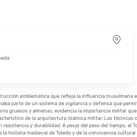
anada
trucción emblemática que refleja la influencia musulmana en
aba parte de un sistema de vigilancia y defensa que permití
uros gruesos y almenas, evidencia la importancia militar qu
acterístico de la arquitectura islámica militar. Las técnicas
 resistencia y durabilidad. A pesar del paso del tiempo, el
 de la historia medieval de Toledo y de la convivencia cultur