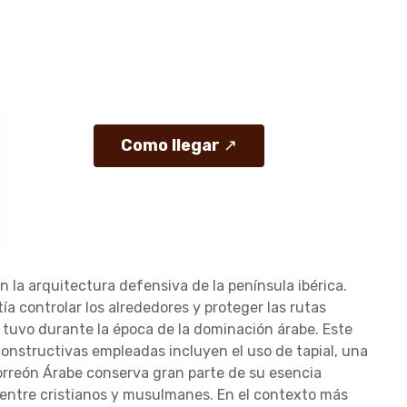
Como llegar
↗
 la arquitectura defensiva de la península ibérica.
a controlar los alrededores y proteger las rutas
e tuvo durante la época de la dominación árabe. Este
 constructivas empleadas incluyen el uso de tapial, una
 Torreón Árabe conserva gran parte de su esencia
al entre cristianos y musulmanes. En el contexto más