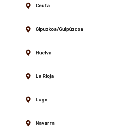
Ceuta
Gipuzkoa/Guipúzcoa
Huelva
La Rioja
Lugo
Navarra