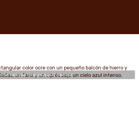
que susurran historias bajo el cielo azul