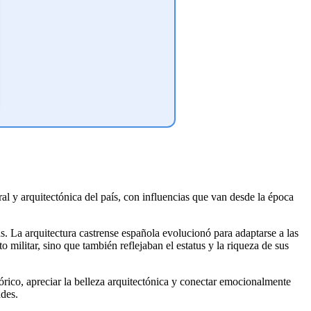
ural y arquitectónica del país, con influencias que van desde la época
s. La arquitectura castrense española evolucionó para adaptarse a las
militar, sino que también reflejaban el estatus y la riqueza de sus
stórico, apreciar la belleza arquitectónica y conectar emocionalmente
ades.