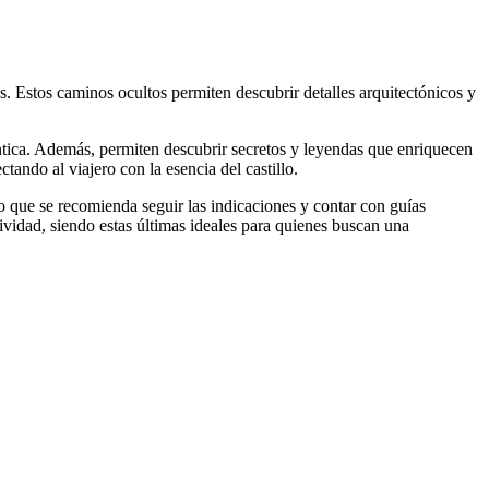
s. Estos caminos ocultos permiten descubrir detalles arquitectónicos y
téntica. Además, permiten descubrir secretos y leyendas que enriquecen
ctando al viajero con la esencia del castillo.
o que se recomienda seguir las indicaciones y contar con guías
sividad, siendo estas últimas ideales para quienes buscan una