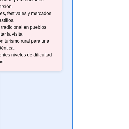
ersión.
es, festivales y mercados
stillos.
 tradicional en pueblos
r la visita.
n turismo rural para una
téntica.
entes niveles de dificultad
ón.