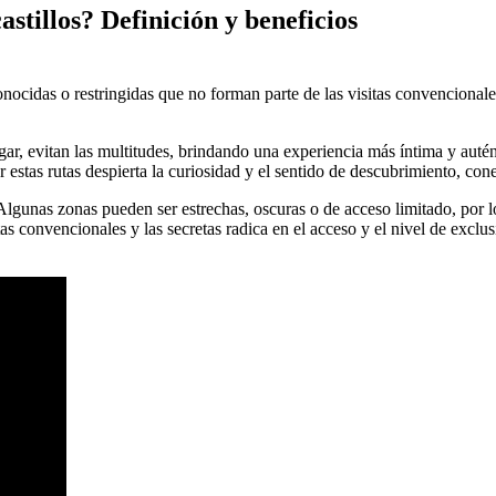
astillos? Definición y beneficios
onocidas o restringidas que no forman parte de las visitas convencionale
 lugar, evitan las multitudes, brindando una experiencia más íntima y au
r estas rutas despierta la curiosidad y el sentido de descubrimiento, cone
lgunas zonas pueden ser estrechas, oscuras o de acceso limitado, por l
tas convencionales y las secretas radica en el acceso y el nivel de exclu