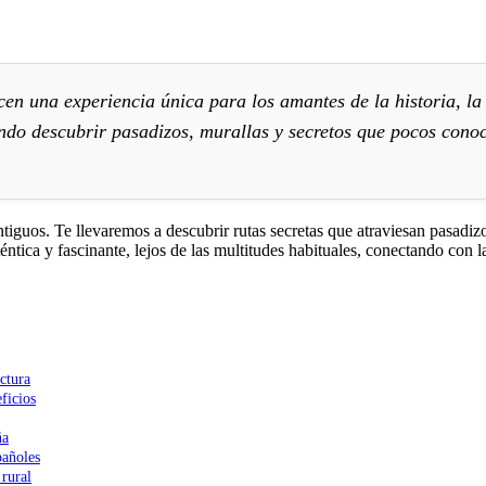
en una experiencia única para los amantes de la historia, la a
endo descubrir pasadizos, murallas y secretos que pocos conoc
guos. Te llevaremos a descubrir rutas secretas que atraviesan pasadizo
uténtica y fascinante, lejos de las multitudes habituales, conectando con 
ectura
ficios
ña
pañoles
 rural