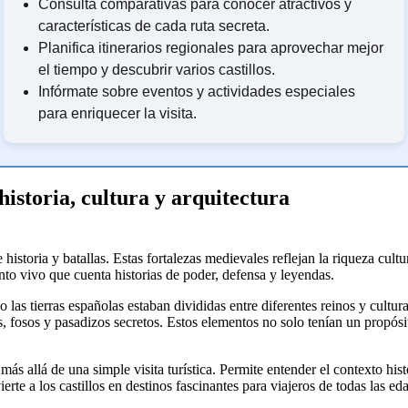
Consulta comparativas para conocer atractivos y
características de cada ruta secreta.
Planifica itinerarios regionales para aprovechar mejor
el tiempo y descubrir varios castillos.
Infórmate sobre eventos y actividades especiales
para enriquecer la visita.
historia, cultura y arquitectura
 historia y batallas. Estas fortalezas medievales reflejan la riqueza cult
to vivo que cuenta historias de poder, defensa y leyendas.
as tierras españolas estaban divididas entre diferentes reinos y cultura
fosos y pasadizos secretos. Estos elementos no solo tenían un propósito 
 más allá de una simple visita turística. Permite entender el contexto hi
rte a los castillos en destinos fascinantes para viajeros de todas las ed