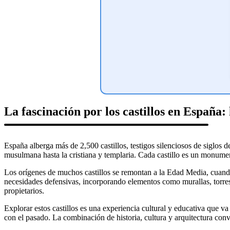
La fascinación por los castillos en España: 
España alberga más de 2,500 castillos, testigos silenciosos de siglos de
musulmana hasta la cristiana y templaria. Cada castillo es un monumen
Los orígenes de muchos castillos se remontan a la Edad Media, cuando l
necesidades defensivas, incorporando elementos como murallas, torres, 
propietarios.
Explorar estos castillos es una experiencia cultural y educativa que va
con el pasado. La combinación de historia, cultura y arquitectura convie