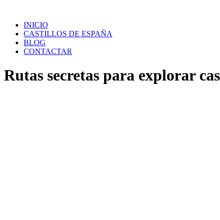
Saltar
al
INICIO
contenido
CASTILLOS DE ESPAÑA
BLOG
CONTACTAR
Rutas secretas para explorar cast