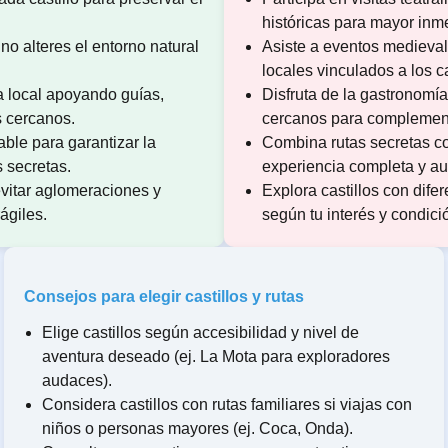
históricas para mayor inm
 no alteres el entorno natural
Asiste a eventos medieval
locales vinculados a los ca
a local apoyando guías,
Disfruta de la gastronomía
s cercanos.
cercanos para complementa
ble para garantizar la
Combina rutas secretas co
 secretas.
experiencia completa y au
 evitar aglomeraciones y
Explora castillos con difer
ágiles.
según tu interés y condici
Consejos para elegir castillos y rutas
Elige castillos según accesibilidad y nivel de
aventura deseado (ej. La Mota para exploradores
audaces).
Considera castillos con rutas familiares si viajas con
niños o personas mayores (ej. Coca, Onda).