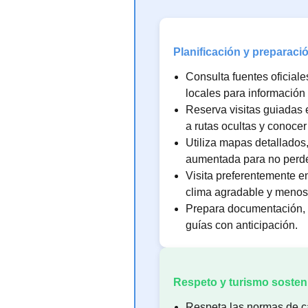
Planificación y preparaci
Consulta fuentes oficiale
locales para información 
Reserva visitas guiadas 
a rutas ocultas y conoce
Utiliza mapas detallados
aumentada para no perde
Visita preferentemente e
clima agradable y menos 
Prepara documentación, 
guías con anticipación.
Respeto y turismo sosten
Respeta las normas de ca