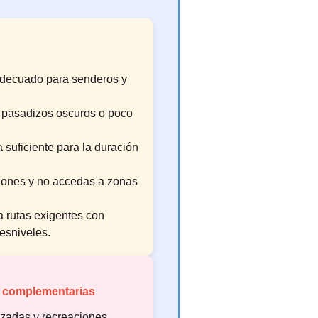
adecuado para senderos y
r pasadizos oscuros o poco
a suficiente para la duración
ciones y no accedas a zonas
a rutas exigentes con
esniveles.
s complementarias
lizadas y recreaciones