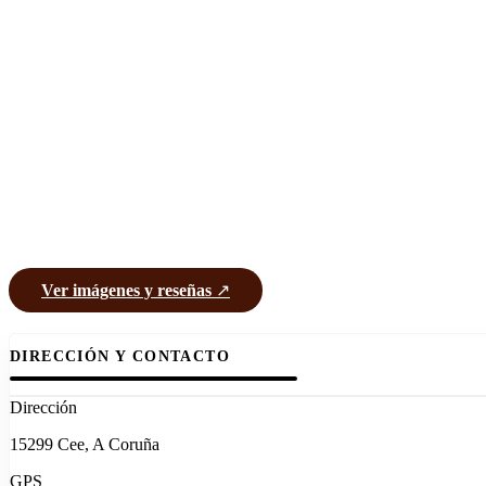
Ver imágenes y reseñas
↗
DIRECCIÓN Y CONTACTO
Dirección
15299 Cee, A Coruña
GPS