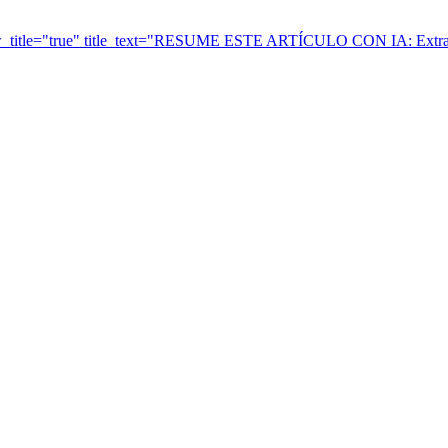
ow_title="true" title_text="RESUME ESTE ARTÍCULO CON IA: Extrae 