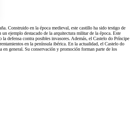
aña. Construido en la época medieval, este castillo ha sido testigo de
 un ejemplo destacado de la arquitectura militar de la época. Este
o la defensa contra posibles invasores. Además, el Castelo do Príncipe
entamientos en la península ibérica. En la actualidad, el Castelo do
paña en general. Su conservación y promoción forman parte de los