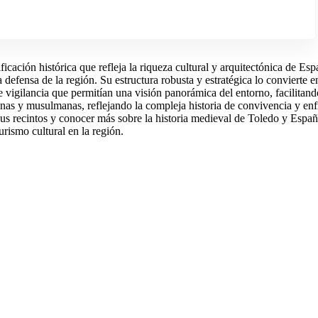
ficación histórica que refleja la riqueza cultural y arquitectónica de Esp
efensa de la región. Su estructura robusta y estratégica lo convierte en
e vigilancia que permitían una visión panorámica del entorno, facilitand
nas y musulmanas, reflejando la compleja historia de convivencia y enfr
ar sus recintos y conocer más sobre la historia medieval de Toledo y Es
urismo cultural en la región.