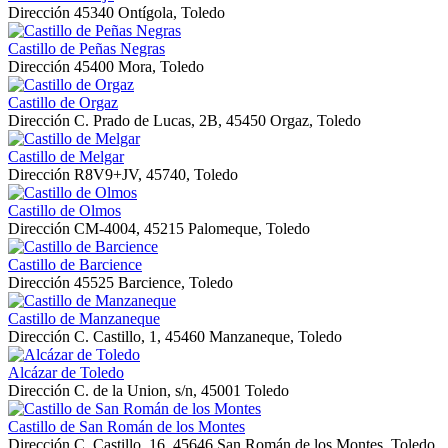
Dirección
45340 Ontígola, Toledo
Castillo de Peñas Negras
Dirección
45400 Mora, Toledo
Castillo de Orgaz
Dirección
C. Prado de Lucas, 2B, 45450 Orgaz, Toledo
Castillo de Melgar
Dirección
R8V9+JV, 45740, Toledo
Castillo de Olmos
Dirección
CM-4004, 45215 Palomeque, Toledo
Castillo de Barcience
Dirección
45525 Barcience, Toledo
Castillo de Manzaneque
Dirección
C. Castillo, 1, 45460 Manzaneque, Toledo
Alcázar de Toledo
Dirección
C. de la Union, s/n, 45001 Toledo
Castillo de San Román de los Montes
Dirección
C. Castillo, 16, 45646 San Román de los Montes, Toledo