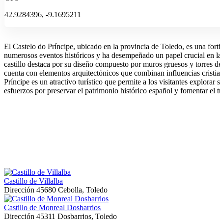
42.9284396, -9.1695211
El Castelo do Príncipe, ubicado en la provincia de Toledo, es una forti
numerosos eventos históricos y ha desempeñado un papel crucial en la d
castillo destaca por su diseño compuesto por muros gruesos y torres d
cuenta con elementos arquitectónicos que combinan influencias cristia
Príncipe es un atractivo turístico que permite a los visitantes explor
esfuerzos por preservar el patrimonio histórico español y fomentar el t
Castillo de Villalba
Dirección
45680 Cebolla, Toledo
Castillo de Monreal Dosbarrios
Dirección
45311 Dosbarrios, Toledo