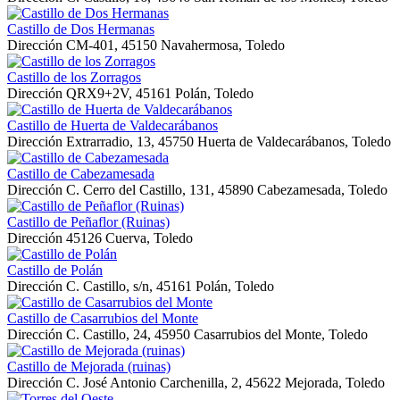
Castillo de Dos Hermanas
Dirección
CM-401, 45150 Navahermosa, Toledo
Castillo de los Zorragos
Dirección
QRX9+2V, 45161 Polán, Toledo
Castillo de Huerta de Valdecarábanos
Dirección
Extrarradio, 13, 45750 Huerta de Valdecarábanos, Toledo
Castillo de Cabezamesada
Dirección
C. Cerro del Castillo, 131, 45890 Cabezamesada, Toledo
Castillo de Peñaflor (Ruinas)
Dirección
45126 Cuerva, Toledo
Castillo de Polán
Dirección
C. Castillo, s/n, 45161 Polán, Toledo
Castillo de Casarrubios del Monte
Dirección
C. Castillo, 24, 45950 Casarrubios del Monte, Toledo
Castillo de Mejorada (ruinas)
Dirección
C. José Antonio Carchenilla, 2, 45622 Mejorada, Toledo