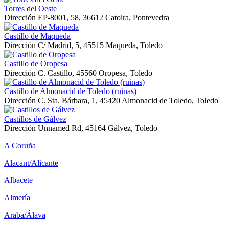
Torres del Oeste
Dirección
EP-8001, 58, 36612 Catoira, Pontevedra
Castillo de Maqueda
Dirección
C/ Madrid, 5, 45515 Maqueda, Toledo
Castillo de Oropesa
Dirección
C. Castillo, 45560 Oropesa, Toledo
Castillo de Almonacid de Toledo (ruinas)
Dirección
C. Sta. Bárbara, 1, 45420 Almonacid de Toledo, Toledo
Castillos de Gálvez
Dirección
Unnamed Rd, 45164 Gálvez, Toledo
A Coruña
Alacant/Alicante
Albacete
Almería
Araba/Álava