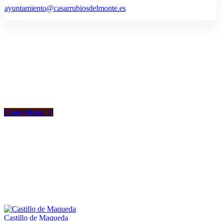
ayuntamiento@casarrubiosdelmonte.es
Como llegar
↗
Castillo de Maqueda