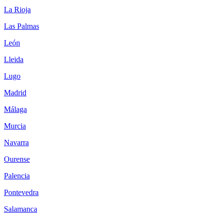
La Rioja
Las Palmas
León
Lleida
Lugo
Madrid
Málaga
Murcia
Navarra
Ourense
Palencia
Pontevedra
Salamanca