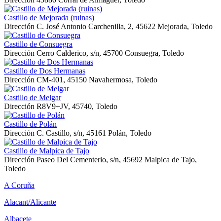
Castillo de Mejorada (ruinas)
Dirección
C. José Antonio Carchenilla, 2, 45622 Mejorada, Toledo
Castillo de Consuegra
Dirección
Cerro Calderico, s/n, 45700 Consuegra, Toledo
Castillo de Dos Hermanas
Dirección
CM-401, 45150 Navahermosa, Toledo
Castillo de Melgar
Dirección
R8V9+JV, 45740, Toledo
Castillo de Polán
Dirección
C. Castillo, s/n, 45161 Polán, Toledo
Castillo de Malpica de Tajo
Dirección
Paseo Del Cementerio, s/n, 45692 Malpica de Tajo,
Toledo
A Coruña
Alacant/Alicante
Albacete