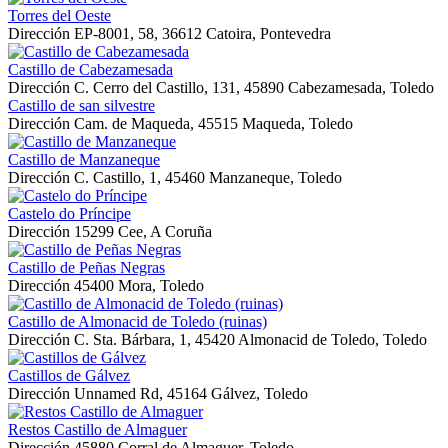
Torres del Oeste
Dirección
EP-8001, 58, 36612 Catoira, Pontevedra
Castillo de Cabezamesada
Dirección
C. Cerro del Castillo, 131, 45890 Cabezamesada, Toledo
Castillo de san silvestre
Dirección
Cam. de Maqueda, 45515 Maqueda, Toledo
Castillo de Manzaneque
Dirección
C. Castillo, 1, 45460 Manzaneque, Toledo
Castelo do Príncipe
Dirección
15299 Cee, A Coruña
Castillo de Peñas Negras
Dirección
45400 Mora, Toledo
Castillo de Almonacid de Toledo (ruinas)
Dirección
C. Sta. Bárbara, 1, 45420 Almonacid de Toledo, Toledo
Castillos de Gálvez
Dirección
Unnamed Rd, 45164 Gálvez, Toledo
Restos Castillo de Almaguer
Dirección
45880 Corral de Almaguer, Toledo