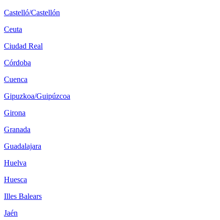
Castelló/Castellón
Ceuta
Ciudad Real
Córdoba
Cuenca
Gipuzkoa/Guipúzcoa
Girona
Granada
Guadalajara
Huelva
Huesca
Illes Balears
Jaén