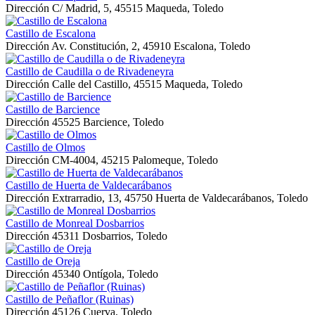
Dirección
C/ Madrid, 5, 45515 Maqueda, Toledo
Castillo de Escalona
Dirección
Av. Constitución, 2, 45910 Escalona, Toledo
Castillo de Caudilla o de Rivadeneyra
Dirección
Calle del Castillo, 45515 Maqueda, Toledo
Castillo de Barcience
Dirección
45525 Barcience, Toledo
Castillo de Olmos
Dirección
CM-4004, 45215 Palomeque, Toledo
Castillo de Huerta de Valdecarábanos
Dirección
Extrarradio, 13, 45750 Huerta de Valdecarábanos, Toledo
Castillo de Monreal Dosbarrios
Dirección
45311 Dosbarrios, Toledo
Castillo de Oreja
Dirección
45340 Ontígola, Toledo
Castillo de Peñaflor (Ruinas)
Dirección
45126 Cuerva, Toledo