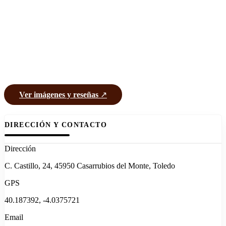
Ver imágenes y reseñas
↗
DIRECCIÓN Y CONTACTO
Dirección
C. Castillo, 24, 45950 Casarrubios del Monte, Toledo
GPS
40.187392, -4.0375721
Email