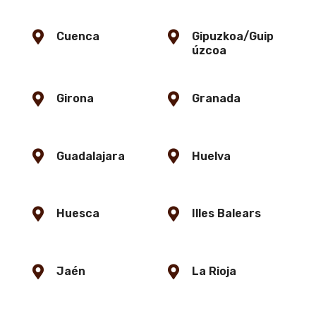
Cuenca
Gipuzkoa/Guip
úzcoa
Girona
Granada
Guadalajara
Huelva
Huesca
Illes Balears
Jaén
La Rioja