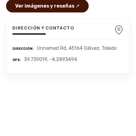
Ver imágenes y reseñas
↗
DIRECCIÓN Y CONTACTO
Unnamed Rd, 45164 Gálvez, Toledo
DIRECCIÓN
39.739019, -4.2893494
GPS