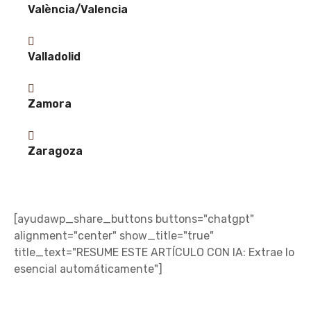
València/Valencia
Valladolid
Zamora
Zaragoza
[ayudawp_share_buttons buttons="chatgpt"
alignment="center" show_title="true"
title_text="RESUME ESTE ARTÍCULO CON IA: Extrae lo
esencial automáticamente"]