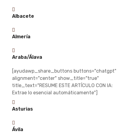
Albacete
Almería
Araba/Álava
[ayudawp_share_buttons buttons="chatgpt"
alignment="center" show_title="true"
title_text="RESUME ESTE ARTÍCULO CON IA:
Extrae lo esencial automáticamente"]
Asturias
Ávila