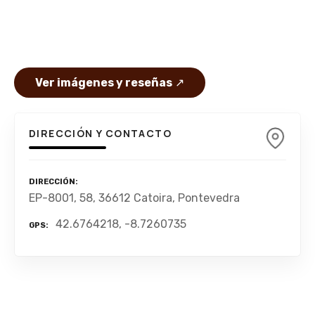
Ver imágenes y reseñas
↗
DIRECCIÓN Y CONTACTO
DIRECCIÓN
EP-8001, 58, 36612 Catoira, Pontevedra
42.6764218, -8.7260735
GPS