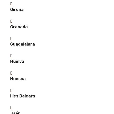
Girona
Granada
Guadalajara
Huelva
Huesca
Illes Balears
Jaén