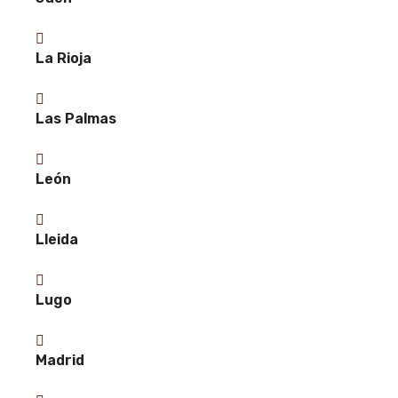
La Rioja
Las Palmas
León
Lleida
Lugo
Madrid