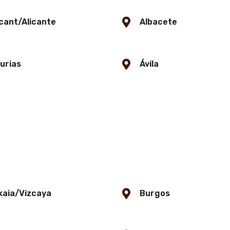
cant/Alicante
Albacete
urias
Ávila
kaia/Vizcaya
Burgos