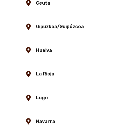
Ceuta
Gipuzkoa/Guipúzcoa
Huelva
La Rioja
Lugo
Navarra