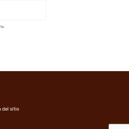
te.
 del sitio