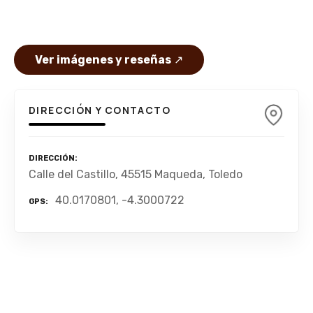
Ver imágenes y reseñas
↗
DIRECCIÓN Y CONTACTO
DIRECCIÓN
Calle del Castillo, 45515 Maqueda, Toledo
40.0170801, -4.3000722
GPS