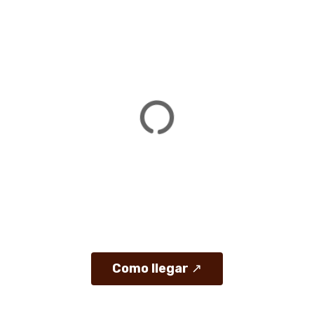
Como llegar
↗