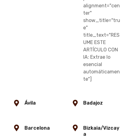
alignment="cen
ter"
show_title="tru
e"
title_text="RES
UME ESTE
ARTÍCULO CON
IA: Extrae lo
esencial
automáticamen
te"]
Ávila
Badajoz
Barcelona
Bizkaia/Vizcay
a