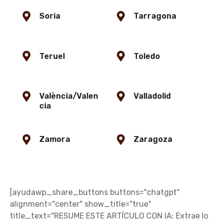
Soria
Tarragona
Teruel
Toledo
València/Valen
Valladolid
cia
Zamora
Zaragoza
[ayudawp_share_buttons buttons="chatgpt"
alignment="center" show_title="true"
title_text="RESUME ESTE ARTÍCULO CON IA: Extrae lo