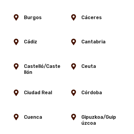
Burgos
Cáceres
Cádiz
Cantabria
Castelló/Caste
Ceuta
llón
Ciudad Real
Córdoba
Cuenca
Gipuzkoa/Guip
úzcoa