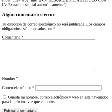
show_title="true" title_text="RESUME ESTE ARTÍCULO CON
IA: Extrae lo esencial automáticamente"]
Algún comentario o error
Tu dirección de correo electrónico no será publicada.
Los campos
obligatorios están marcados con
*
Comentario
*
Nombre
*
Correo electrónico
*
Guarda mi nombre, correo electrónico y web en este navegador
para la próxima vez que comente.