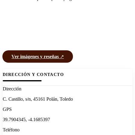
Ver imágenes y reseñas
↗
DIRECCIÓN Y CONTACTO
Dirección
C. Castillo, s/n, 45161 Polán, Toledo
GPS
39.7904345, -4.1685397
Teléfono