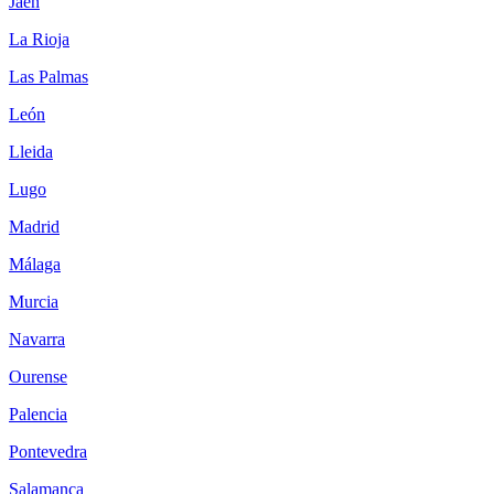
Jaén
La Rioja
Las Palmas
León
Lleida
Lugo
Madrid
Málaga
Murcia
Navarra
Ourense
Palencia
Pontevedra
Salamanca