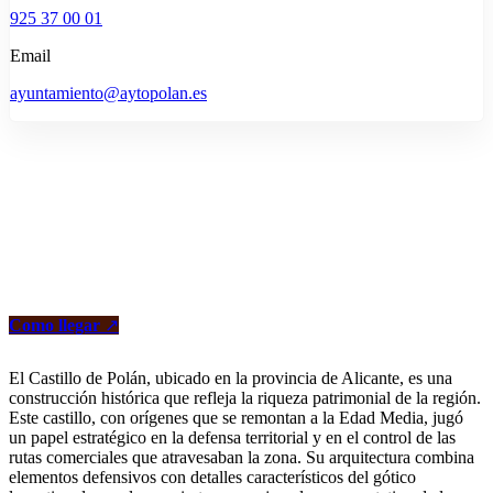
925 37 00 01
Email
ayuntamiento@aytopolan.es
Como llegar
↗
El Castillo de Polán, ubicado en la provincia de Alicante, es una
construcción histórica que refleja la riqueza patrimonial de la región.
Este castillo, con orígenes que se remontan a la Edad Media, jugó
un papel estratégico en la defensa territorial y en el control de las
rutas comerciales que atravesaban la zona. Su arquitectura combina
elementos defensivos con detalles característicos del gótico